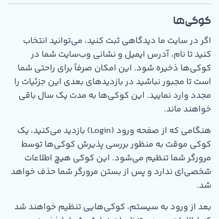
کوکی‌ها
اگر در سایت ما دیدگاهی ثبت کنید، می‌توانید انتخاب
کنید تا نام، آدرس ایمیل و نشانی وب‌سایت شما در
کوکی‌ها ذخیره شود. این امکان صرفاً برای راحتی شما
است تا مجبور نباشید در بازدیدهای بعدی این جزئیات را
مجدد وارد نمایید. این کوکی‌ها به مدت یک سال باقی
خواهند ماند.
هنگامی که از صفحه ورود (Login) بازدید می‌کنید، یک
کوکی موقت به منظور بررسی پذیرش کوکی‌ها توسط
مرورگر شما تنظیم می‌شود. این کوکی هیچ اطلاعات
شخصی‌ای ندارد و پس از بستن مرورگر شما حذف خواهد
شد.
بعد از ورود به سیستم، کوکی‌هایی تنظیم خواهند شد