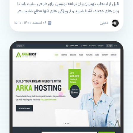
قبل از انتخاب بهترین زبان برنامه نویسی برای طراحی سایت باید با
زبان های مختلف آشنا شوید و از ویژگی های آنها مطلع باشید. هر
زبان برنامه نویسی دارای مزایا و معایبی است و کاربرد مخصوص به
ادمین
۲۶ اسفند ۱۴۰۰ . ۱۵:۱۷
خود را دارد. ممکن است یک زبان برنامه نویسی تحت وب برای یک
پروژه مناسب بوده ولی برای پروژه دیگری […]