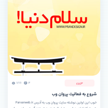
766
4
css3
شروع به فعالیت پروان وب
خوب این اولین نوشته سایت پروان وب به آدرس Parvanweb.ir