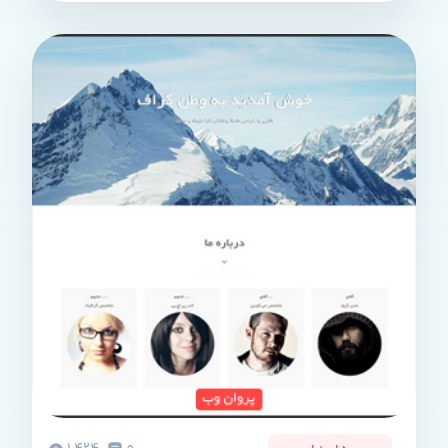
Bootstrap طراحی و ظاهر کاربر پسند وجود صفحات پیش ساخته
درباره ما […]