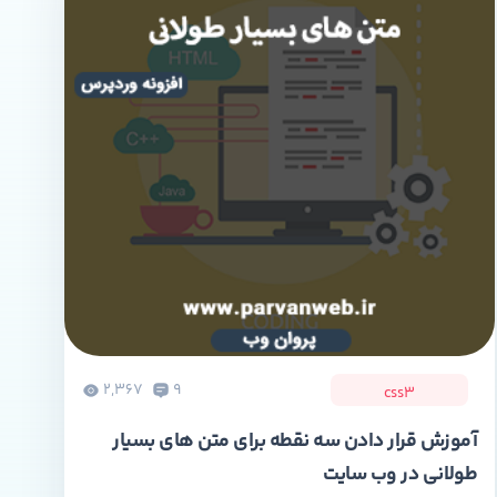
2,367
9
css3
آموزش قرار دادن سه نقطه برای متن های بسیار
طولانی در وب سایت