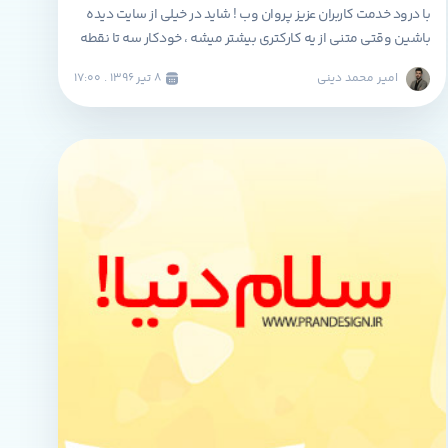
با درود خدمت کاربران عزیز پروان وب ! شاید در خیلی از سایت دیده
باشین وقتی متنی از یه کارکتری بیشتر میشه ، خودکار سه تا نقطه
( . . . ) برای ادامه مطلب و نشون دادن اینکه اقا این مطلب ادامه
امیر محمد دینی
۸ تير ۱۳۹۶ . ۱۷:۰۰
هم داره استفاده میشه !!! برای اینکار ما نیاز به آموزش قرار دادن
[…]