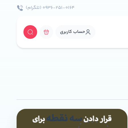
۰۹۳۶-۲۵۱-۰۱۶۴ (تلگرام)
حساب کاربری