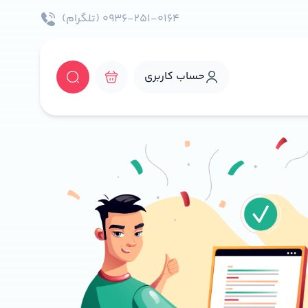
۰۹۳۶-۲۵۱-۰۱۶۴ (تلگرام)
حساب کاربری