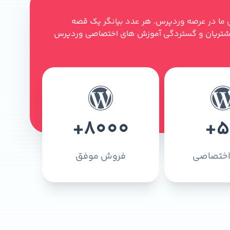
ما در عرصه وردپرس. هر عدد بیانگر یک قصه
 مشتریان و گستردگی آموزش های اختصاصی وردپرس
+
8000
+
5
 اختصاصی
فروش موفق