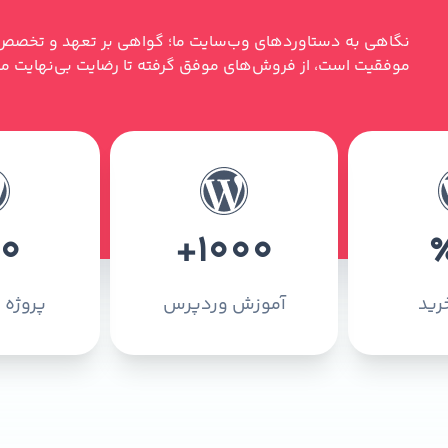
نگاهی به دستاوردهای وب‌سایت ما؛ گواهی بر تعهد و تخصص 
موفقیت است، از فروش‌های موفق گرفته تا رضایت بی‌نهایت
0
+
1000
رید
آموزش وردپرس
پروژه