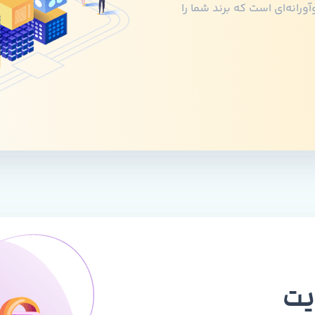
رانه‌ای است که برند شما را
یت