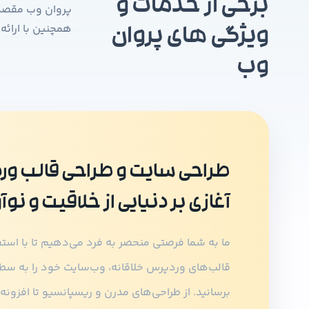
برخی از خدمات و
پروان وب مقصدی 
همچنین با ارائه
ویژگی های پروان
وب
طراحی سایت و طراحی قالب و
آغازی بر دنیایی از خلاقیت و نوآ
ما به شما فرصتی منحصر به فرد می‌دهیم تا با است
قالب‌های وردپرس خلاقانه، وب‌سایت خود را به سطح
برسانید. از طراحی‌های مدرن و ریسپانسیو تا افزون