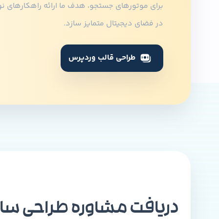
برای موتورهای جستجو، هدف ما ارائه راهکارهای نوآو
در فضای دیجیتال متمایز سازد.
طراحی قالب وردپرس
دریافت مشاوره طراحی سا