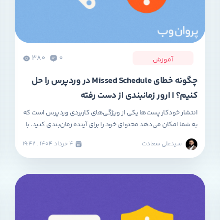
380
0
آموزش
چگونه خطای Missed Schedule در وردپرس را حل
کنیم؟ | ارور زمانبندی از دست رفته
انتشار خودکار پست‌ها یکی از ویژگی‌های کاربردی وردپرس است که
به شما امکان می‌دهد محتوای خود را برای آینده زمان‌بندی کنید. با
این حال، گاهی اوقات پست‌های برنامه‌ریزی‌شده در زمان
سیدعلی سعادت
۴ خرداد ۱۴۰۴ . ۱۹:۴۲
تعیین‌شده منتشر نمی‌شوند و با اروری با عنوان Missed Schedule
Error یا همان خطای زمانبندی از دست رفته در وردپرس مواجه
می‌شوید. این مشکل نه‌تنها […]