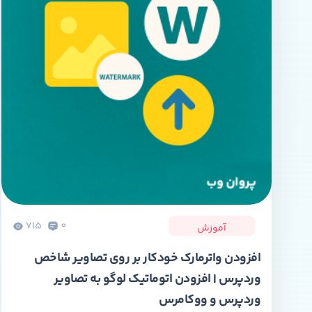
715
0
آموزش
افزودن واترمارک خودکار بر روی تصاویر شاخص
وردپرس | افزودن اتوماتیک لوگو به تصاویر
وردپرس و ووکامرس