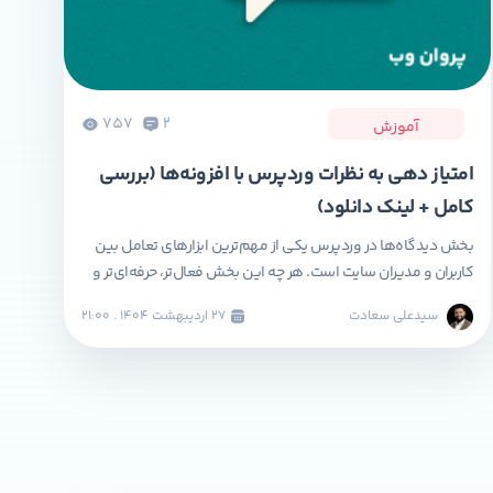
757
2
آموزش
امتیاز دهی به نظرات وردپرس با افزونه‌ها (بررسی
کامل + لینک دانلود)
بخش دیدگاه‌ها در وردپرس یکی از مهم‌ترین ابزارهای تعامل بین
کاربران و مدیران سایت است. هر چه این بخش فعال‌تر، حرفه‌ای‌تر و
تعاملی‌تر باشد، تأثیر مستقیمی بر رشد جامعه کاربران سایت، سئو و
سیدعلی سعادت
۲۷ ارديبهشت ۱۴۰۴ . ۲۱:۰۰
اعتبار مطالب خواهد داشت. یکی از بهترین روش‌ها برای بهبود این
بخش، افزودن قابلیت امتیاز دهی و لایک نظرات وردپرس است. در
[…]