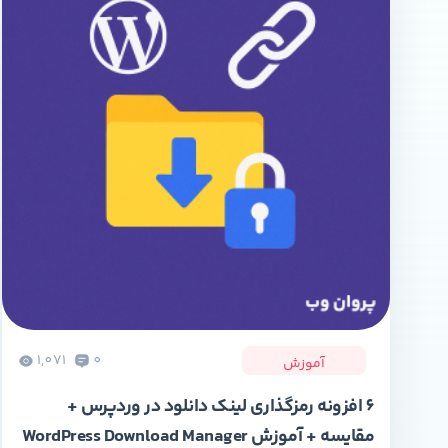
1,071
0
آموزش
6 افزونه‌ رمزگذاری لینک دانلود در وردپرس +
مقایسه + آموزش WordPress Download Manager