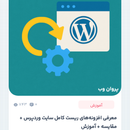
743
0
آموزش
معرفی افزونه‌های ریست کامل سایت وردپرس +
مقایسه + آموزش