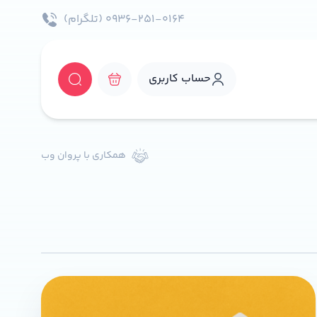
۰۹۳۶-۲۵۱-۰۱۶۴ (تلگرام)
حساب کاربری
همکاری با پروان وب