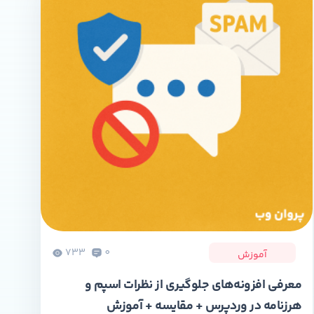
733
0
آموزش
معرفی افزونه‌های جلوگیری از نظرات اسپم و
هرزنامه در وردپرس + مقایسه + آموزش