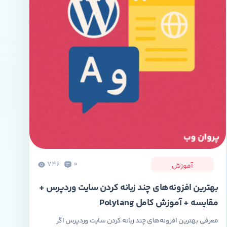
746
0
آموزش
بهترین افزونه‌های چند زبانه كردن سايت وردپرس +
مقایسه + آموزش کامل Polylang
معرفی بهترین افزونه‌های چند زبانه كردن سايت وردپرس اگر