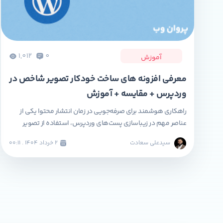
1,012
0
آموزش
معرفی افزونه‌ های ساخت خودکار تصویر شاخص در
وردپرس + مقایسه + آموزش
راهکاری هوشمند برای صرفه‌جویی در زمان انتشار محتوا یکی از
عناصر مهم در زیباسازی پست‌های وردپرس، استفاده از تصویر
شاخص است. این تصویر نه‌تنها در طراحی سایت نقش مهمی دارد،
سیدعلی سعادت
۲ خرداد ۱۴۰۴ . ۰۰:۱۱
بلکه در شبکه‌های اجتماعی و پیش‌نمایش موتورهای جستجو نیز
بسیار تأثیرگذار است. با این حال، بسیاری از نویسندگان و مدیران
سایت‌ها ممکن است فراموش کنند […]