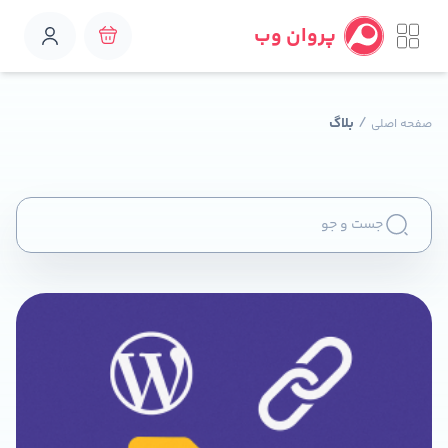
پروان وب
/
بلاگ
صفحه اصلی