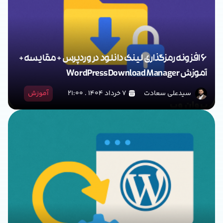
6 افزونه‌ رمزگذاری لینک دانلود در وردپرس + مقایسه +
آموزش WordPress Download Manager
سیدعلی سعادت
۷ خرداد ۱۴۰۴ . ۲۱:۰۰
آموزش