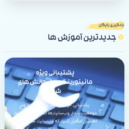
این سؤال برایتان پیش آمده که اعتبار دامنه
چیست و چه اهمیتی در موفقیت آنلاین شما
[…]
یادگیری رایگان
جدیدترین آموزش ها
پشتیبانی ویژه
مانیتورینگ و حل چالش های
شما
پشتیبانی حرفه‌ای، یک عنصر کلیدی در
موفقیت پایدار وب‌سایت‌ها است. با خدمات ما،
اطمینان حاصل کنید که وب‌سایت شما همواره