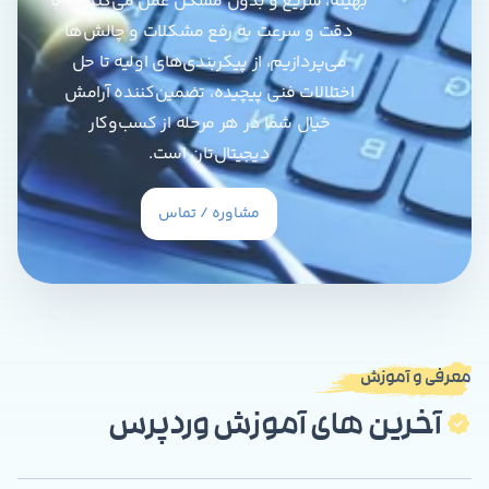
بهینه، سریع و بدون مشکل عمل می‌کند. ما با
دقت و سرعت به رفع مشکلات و چالش‌ها
می‌پردازیم، از پیکربندی‌های اولیه تا حل
اختلالات فنی پیچیده، تضمین‌کننده آرامش
خیال شما در هر مرحله از کسب‌وکار
دیجیتال‌تان است.
مشاوره / تماس
معرفی و آموزش
آخرین های آموزش وردپرس