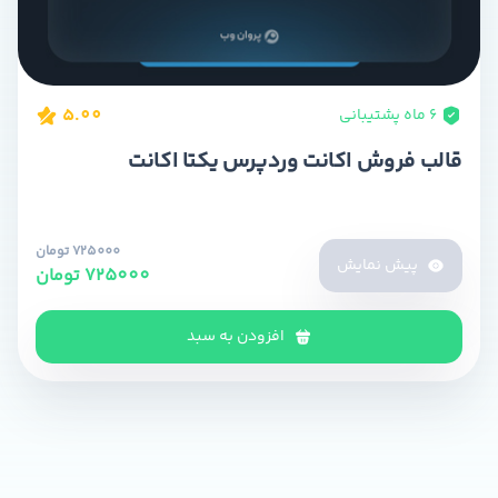
5.00
۶ ماه پشتیبانی
قالب فروش اکانت وردپرس یکتا اکانت
725000 تومان
پیش نمایش
725000 تومان
افزودن به سبد