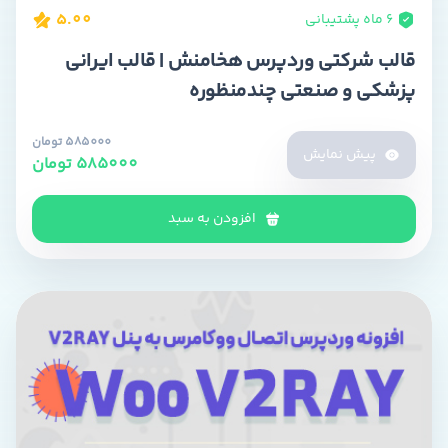
5.00
۶ ماه پشتیبانی
قالب شرکتی وردپرس هخامنش | قالب ایرانی
پزشکی و صنعتی چندمنظوره
585000 تومان
پیش نمایش
585000 تومان
افزودن به سبد