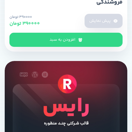
فروشندگی
390000 تومان
پیش نمایش
390000 تومان
افزودن به سبد