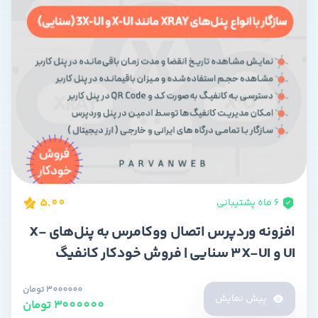
5.00
۶ ماه پشتیبانی
افزونه وردپرس اتصال ووکامرس به پنل‌های X-
UI و 3X-UI سنایی | فروش خودکار کانفیگ
V2RAY
3000000 تومان
پیش نمایش
3000000 تومان