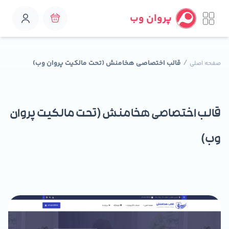
پروان وب
/
قالب اختصاصی هخامنش (تحت مالکیت پروان وب)
صفحه اصلی
قالب اختصاصی هخامنش (تحت مالکیت پروان
وب)