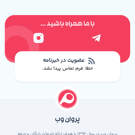
با ما همراه باشید ...
عضویت در خبرنامه
خطا:
فرم تماس پیدا نشد.
پروان وب
پروان وب در سال 1392 با هدف ارائه خدمات رایگان و حرفه