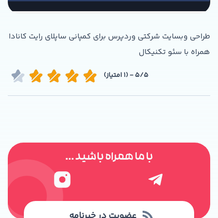
طراحی وبسایت شرکتی وردپرس برای کمپانی ساپلای رایت کانادا
همراه با سئو تکنیکال
5/5 - (1 امتیاز)
با ما همراه باشید ...
عضویت در خبرنامه