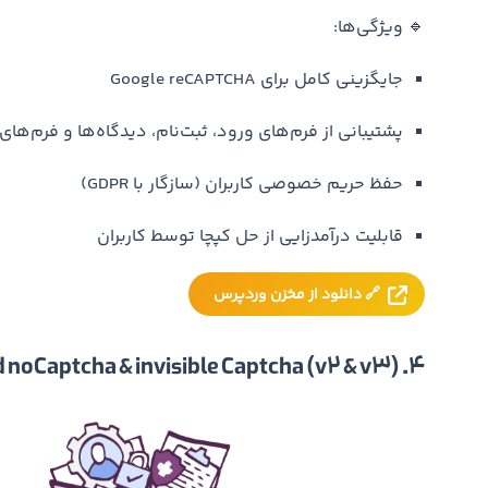
🔹 ویژگی‌ها:
جایگزینی کامل برای Google reCAPTCHA
پشتیبانی از فرم‌های ورود، ثبت‌نام، دیدگاه‌ها و فرم‌ها
حفظ حریم خصوصی کاربران (سازگار با GDPR)
قابلیت درآمدزایی از حل کپچا توسط کاربران
🔗 دانلود از مخزن وردپرس
4. Advanced noCaptcha & invisible Captcha (v2 & v3)