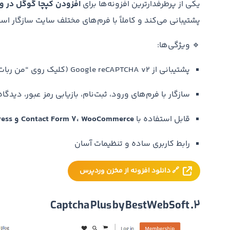
یکی از پرطرفدارترین افزونه‌ها برای
افزودن کپچا گوگل در 
پشتیبانی می‌کند و کاملاً با فرم‌های مختلف سایت سازگار اس
🔹 ویژگی‌ها:
پشتیبانی از Google reCAPTCHA v2 (کلیک روی “من ربات نیستم”) و v3
سازگار با فرم‌های ورود، ثبت‌نام، بازیابی رمز عبور، دیدگا
قابل استفاده با
Contact Form 7، WooCommerce و BuddyPress
رابط کاربری ساده و تنظیمات آسان
🔗 دانلود افزونه از مخزن وردپرس
2. Captcha Plus by BestWebSoft