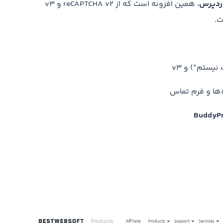
وردپرس
، همین افزونه است که از reCAPTCHA v2 و v3
ت.
ه‌ها و فرم تماس