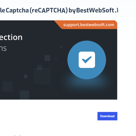
1. Google Captcha (reCAPTCHA) by BestWebSoft