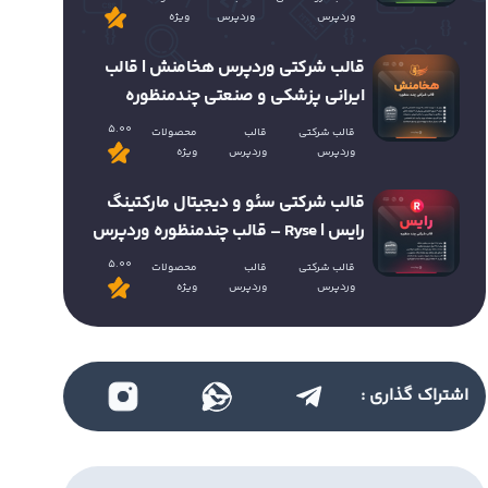
وردپرس
وردپرس
ویژه
قالب شرکتی وردپرس هخامنش | قالب
ایرانی پزشکی و صنعتی چندمنظوره
5.00
قالب شرکتی
قالب
محصولات
وردپرس
وردپرس
ویژه
قالب شرکتی سئو و دیجیتال مارکتینگ
رایس | Ryse – قالب چندمنظوره وردپرس
5.00
قالب شرکتی
قالب
محصولات
وردپرس
وردپرس
ویژه
اشتراک گذاری :