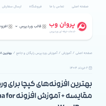
صفحه اصلی
تماس با ما
فروشگاه
ارسال سفارش
پروان وب
قالب وردپرس
افزو
خدمات حرفه ای وردپرس
/
/
/
صفحه اصلی
آموزش
آموزش وردپرس رایگان و جامع
بهترین افزون
2 خرداد 1404
بهترین افزونه‌های کپچا برای ور
مقایسه + آموزش