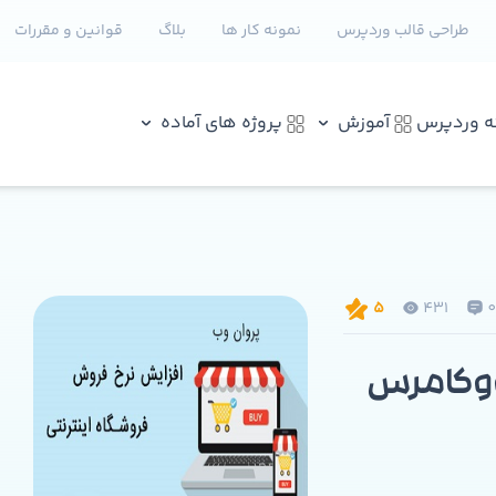
طراحی قالب وردپرس
نمونه کار ها
بلاگ
قوانین و مقررات
نه وردپرس
آموزش
پروژه های آماده
431
5