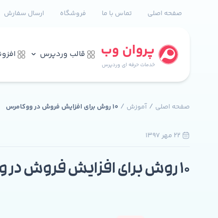
صفحه اصلی
تماس با ما
فروشگاه
ارسال سفارش
پروان وب
قالب وردپرس
افزو
خدمات حرفه ای وردپرس
/
/
صفحه اصلی
آموزش
10 روش برای افزایش فروش در ووکامرس
22 مهر 1397
0
10 روش برای افزایش فروش در ووکامرس