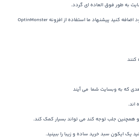
یت به طور فوق العاده ای گردد.
اگر می خواهید یک پنجره پاپ اپ در فروشگاه ووکامرس خود اضافه کنید پیشنهاد ما استفاده از افزونه OptinMonster
 کنند
عدی که به وبسایت شما می آیند
 اند.
و همچنین جلب توجه کند می تواند بسیار کمک کند.
د یک ایکون سبد خرید ساده و زیبا را ببینید.