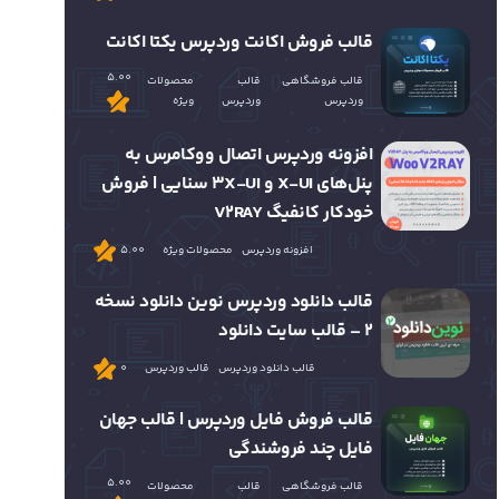
قالب فروش اکانت وردپرس یکتا اکانت
5.00
قالب فروشگاهی
قالب
محصولات
وردپرس
وردپرس
ویژه
افزونه وردپرس اتصال ووکامرس به
پنل‌های X-UI و 3X-UI سنایی | فروش
خودکار کانفیگ V2RAY
افزونه وردپرس
محصولات ویژه
5.00
قالب دانلود وردپرس نوین دانلود نسخه
2 – قالب سایت دانلود
قالب دانلود وردپرس
قالب وردپرس
0
قالب فروش فایل وردپرس | قالب جهان
فایل چند فروشندگی
5.00
قالب فروشگاهی
قالب
محصولات