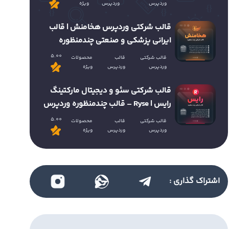
وردپرس
وردپرس
ویژه
قالب شرکتی وردپرس هخامنش | قالب
ایرانی پزشکی و صنعتی چندمنظوره
5.00
قالب شرکتی
قالب
محصولات
وردپرس
وردپرس
ویژه
قالب شرکتی سئو و دیجیتال مارکتینگ
رایس | Ryse – قالب چندمنظوره وردپرس
5.00
قالب شرکتی
قالب
محصولات
وردپرس
وردپرس
ویژه
اشتراک گذاری :