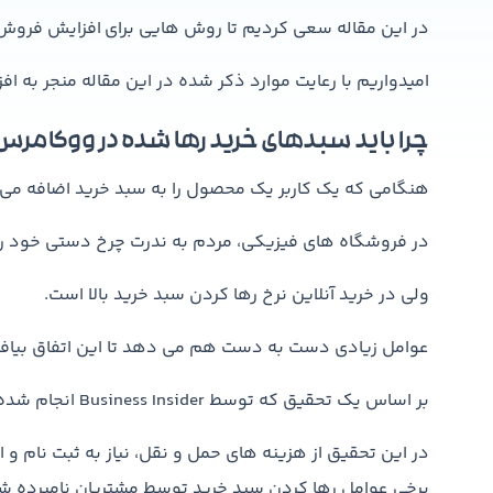
در این مقاله سعی کردیم تا روش هایی برای افزایش فروش 
امیدواریم با رعایت موارد ذکر شده در این مقاله منجر ب
چرا باید سبدهای خرید رها شده در ووکامرس ر
هنگامی که یک کاربر یک محصول را به سبد خرید اضافه می کن
در فروشگاه های فیزیکی، مردم به ندرت چرخ دستی خود را 
ولی در خرید آنلاین نرخ رها کردن سبد خرید بالا است.
عوامل زیادی دست به دست هم می دهد تا این اتفاق بیافتد 
بر اساس یک تحقیق که توسط Business Insider انجام شده است به برخی از این عوامل اشاره کرده است.
در این تحقیق از هزینه های حمل و نقل، نیاز به ثبت نام و
برخی عوامل رها کردن سبد خرید توسط مشتریان نامبرده ش