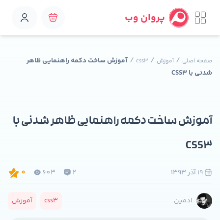
پروان وب
/
/
/
آموزش ساخت دکمه راهنمایی ظاهر
صفحه اصلی
آموزش
css3
شدنی با CSS3
آموزش ساخت دکمه راهنمایی ظاهر شدنی با
CSS3
19 آذر 1393
2
603
0
css3
آموزش
ادمین