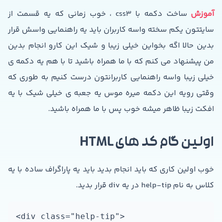
آموزش
ساخت دکمه با css3 ، خوب زمانی که یه قسمت از
سایتتون یکم سخته واسه کاربران باید یه راهنمایی واسش قرار
بدین حالا اگه بخواین خیلی زیبا و شیک این کارو انجام بدین
من پیشنهاد می کنم که با ما همراه باشید تا با هم یه دکمه ی
خیلی زیبا واسه راهنمایی کاربرانتون درست کنیم به طوری که
وقتی رویه این دکمه میره موس یه جعبه ی خیلی شیک با یه
افکت زیبا ظاهر میشه خوب پس با ما همراه باشید.
اولین گام کد های HTML
خوب اولین کاری که باید انجام بدید باید یه پاراگراف ساده با یه
کلاس به نام help-tip در یه div قرار بدید.
<div class="help-tip">
