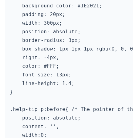
    background-color: #1E2021;

    padding: 20px;

    width: 300px;

    position: absolute;

    border-radius: 3px;

    box-shadow: 1px 1px 1px rgba(0, 0, 0, 
    right: -4px;

    color: #FFF;

    font-size: 13px;

    line-height: 1.4;

}

.help-tip p:before{ /* The pointer of the 
    position: absolute;

    content: '';

    width:0;
