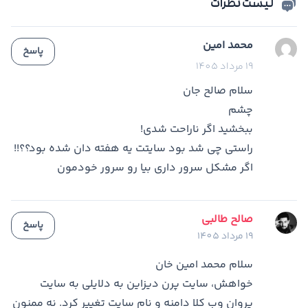
لیست نظرات
محمد امین
پاسخ
19 مرداد 1405
سلام صالح جان
چشم
ببخشید اگر ناراحت شدی!
راستی چی شد بود سایتت یه هفته دان شده بود؟؟!!
اگر مشکل سرور داری بیا رو سرور خودمون
صالح طالبی
پاسخ
19 مرداد 1405
سلام محمد امین خان
خواهش، سایت پرن دیزاین به دلایلی به سایت
پروان وب کلا دامنه و نام سایت تغییر کرد. نه ممنون