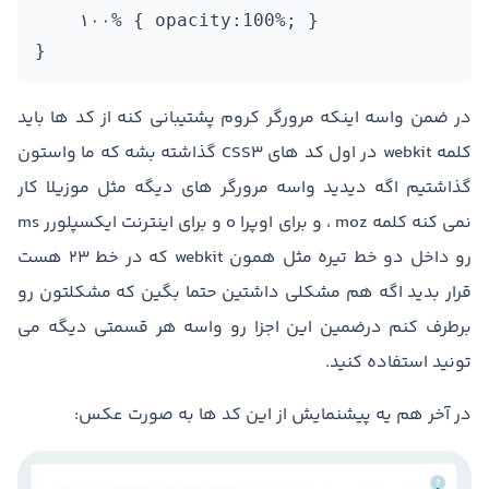
    ۱۰۰% { opacity:100%; }

}
در ضمن واسه اینکه مرورگر کروم پشتیبانی کنه از کد ها باید
کلمه webkit در اول کد های CSS3 گذاشته بشه که ما واستون
گذاشتیم اگه دیدید واسه مرورگر های دیگه مثل موزیلا کار
نمی کنه کلمه moz ، و برای اوپرا o و برای اینترنت ایکسپلورر ms
رو داخل دو خط تیره مثل همون webkit که در خط ۲۳ هست
قرار بدید اگه هم مشکلی داشتین حتما بگین که مشکلتون رو
برطرف کنم درضمین این اجزا رو واسه هر قسمتی دیگه می
تونید استفاده کنید.
در آخر هم یه پیشنمایش از این کد ها به صورت عکس: