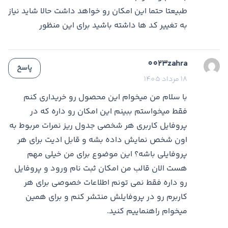
طبیعتا حتما این امکان رو خواهد داشت حالا شاید نیاز
به تغییر کد ها داشته باشید برای این منظور
0023zahra
پاسخ
18 مرداد 1405
با سلام من میخوام این محصول رو خریداری کنم
فقط میخواستم ببینم این امکان رو داره که در
پروفایل کاربری هر شخصی جدول ریز نمرات مربوط به
اون شخص نمایش داده بشه و قابل ادیت برای هر
پروفایلی باشه؟ این موضوع برای من خیلی مهم
هست الان قالب من امکان ثبت نام ورود و پروفایل
رو داره فقط نمی تونم اطلاعات خصوصی برای هر
کاربرم رو در پروفایلش منتشر کنم و برای همین
میخوام راهنماییم کنید.