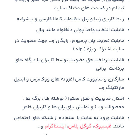
ثبتنام در قسمت های مختلف سایت
رابط کاربری زیبا و پنل تنظیمات کاملا فارسی و پیشرفته
قابلیت انتخاب واحد پولی دلخلواه مانند ریال
قابلیت تعریف پلن پرمیوم ، رایگان و… جهت عضویت در
سایت اشتراک ویژه ( vip )
قابلیت پرداخت حق عضویت توسط کاربران با درگاه های
پرداخت ایرانی
سازگاری و ساپورت کامل افزونه های ووکامرس و ایمیل
مارکتینگ و…
امکان مدیریت و قفل محتوا ( نوشته ها ، برگه ها ،
محصولات و… ) و نمایش برای پلن ها و کاربران خاص
قابلیت ورود به سایت با استفاده از شبکه های اجتماعی
مانند:
فیسبوک
،
گوگل پلاس
،
اینستاگرام
و…