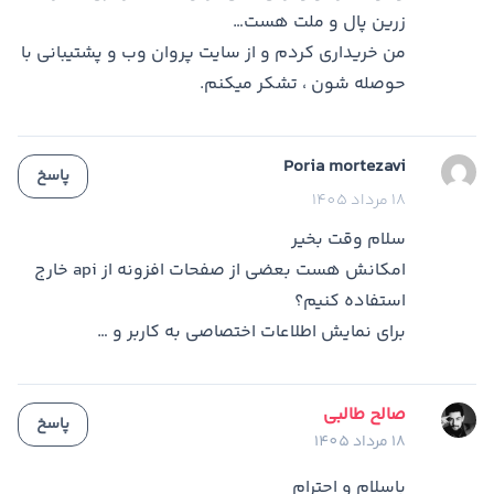
زرین پال و ملت هست…
من خریداری کردم و از سایت پروان وب و پشتیبانی با
حوصله شون ، تشکر میکنم.
Poria mortezavi
پاسخ
18 مرداد 1405
سلام وقت بخیر
امکانش هست بعضی از صفحات افزونه از api خارج
استفاده کنیم؟
برای نمایش اطلاعات اختصاصی به کاربر و …
صالح طالبی
پاسخ
18 مرداد 1405
باسلام و احترام