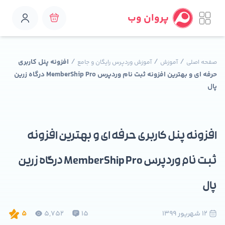
پروان وب
/
/
/
افزونه پنل کاربری
صفحه اصلی
آموزش
آموزش وردپرس رایگان و جامع
حرفه ای و بهترین افزونه ثبت نام وردپرس MemberShip Pro درگاه زرین
پال
افزونه پنل کاربری حرفه ای و بهترین افزونه
ثبت نام وردپرس MemberShip Pro درگاه زرین
پال
12 شهريور 1399
15
5,752
5