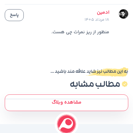
ادمین
پاسخ
18 مرداد 1405
منظور از ریز نمرات چی هست.
به این مطالب نیز شاید علاقه مند باشید ...
مطالب مشابه
مشاهده وبلاگ