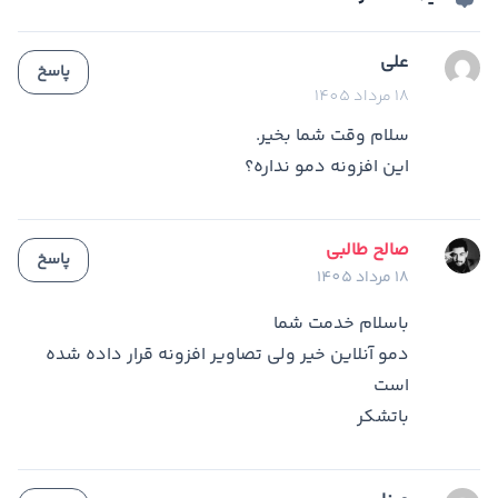
علی
پاسخ
18 مرداد 1405
سلام وقت شما بخیر.
این افزونه دمو نداره؟
صالح طالبی
پاسخ
18 مرداد 1405
باسلام خدمت شما
دمو آنلاین خیر ولی تصاویر افزونه قرار داده شده
است
باتشکر