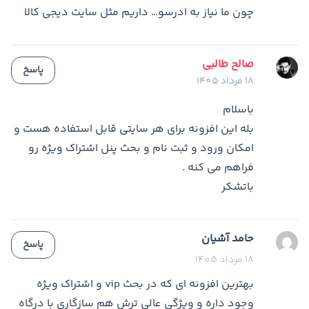
چون ما نیاز به ادرسو… داریم مثل سایت دیجی کالا
صالح طالبی
پاسخ
18 مرداد 1405
باسلام
بله این افزونه برای هر سایتی قابل استفاده هست و
امکان ورود و ثبت نام و بحث پنل اشتراک ویژه رو
فراهم می کنه .
باتشکر
حامد آشیان
پاسخ
18 مرداد 1405
بهترین افزونه ای که در بحث vip و اشتراک ویژه
وجود داره و ویژگی عالی ترش هم سازگاری با درگاه