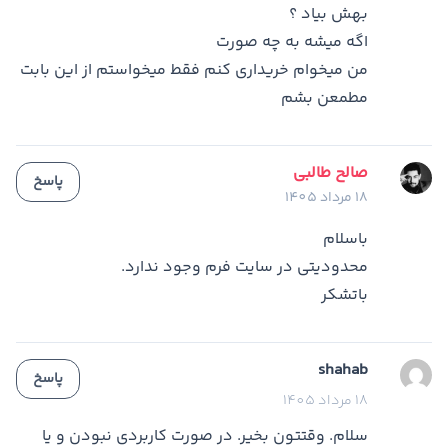
بهش بیاد ؟
اگه میشه به چه صورت
من میخوام خریداری کنم فقط میخواستم از این بابت
مطمعن بشم
صالح طالبی
پاسخ
18 مرداد 1405
باسلام
محدودیتی در سایت فرم وجود ندارد.
باتشکر
shahab
پاسخ
18 مرداد 1405
سلام. وقتتون بخیر. در صورت کاربردی نبودن و یا