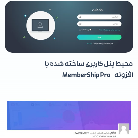
محیط پنل کاربری ساخته شده با
افزونه MemberShip Pro