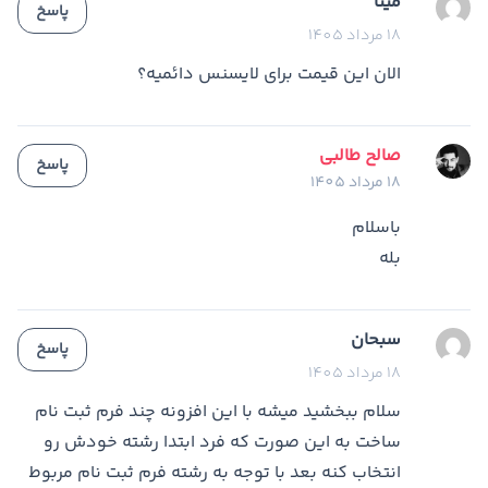
مینا
پاسخ
18 مرداد 1405
الان این قیمت برای لایسنس دائمیه؟
صالح طالبی
پاسخ
18 مرداد 1405
باسلام
بله
سبحان
پاسخ
18 مرداد 1405
سلام ببخشید میشه با این افزونه چند فرم ثبت نام
ساخت به این صورت که فرد ابتدا رشته خودش رو
انتخاب کنه بعد با توجه به رشته فرم ثبت نام مربوط