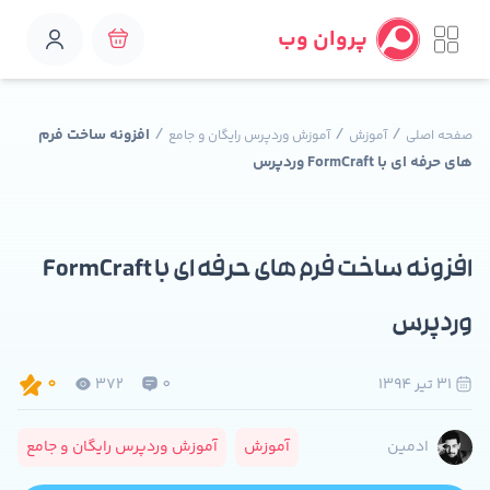
پروان وب
/
/
/
افزونه ساخت فرم
صفحه اصلی
آموزش
آموزش وردپرس رایگان و جامع
های حرفه ای با FormCraft وردپرس
افزونه ساخت فرم های حرفه ای با FormCraft
وردپرس
31 تير 1394
0
372
0
آموزش
آموزش وردپرس رایگان و جامع
ادمین