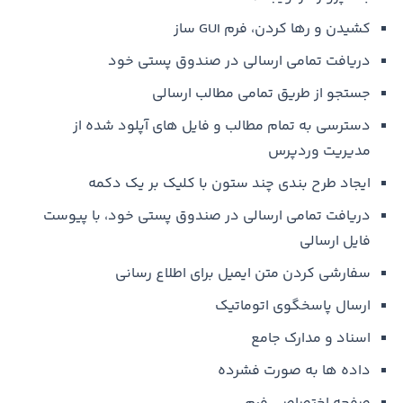
کشیدن و رها کردن، فرم GUI ساز
دریافت تمامی ارسالی در صندوق پستی خود
جستجو از طریق تمامی مطالب ارسالی
دسترسی به تمام مطالب و فایل های آپلود شده از
مدیریت وردپرس
ایجاد طرح بندی چند ستون با کلیک بر یک دکمه
دریافت تمامی ارسالی در صندوق پستی خود، با پیوست
فایل ارسالی
سفارشی کردن متن ایمیل برای اطلاع رسانی
ارسال پاسخگوی اتوماتیک
اسناد و مدارک جامع
داده ها به صورت فشرده