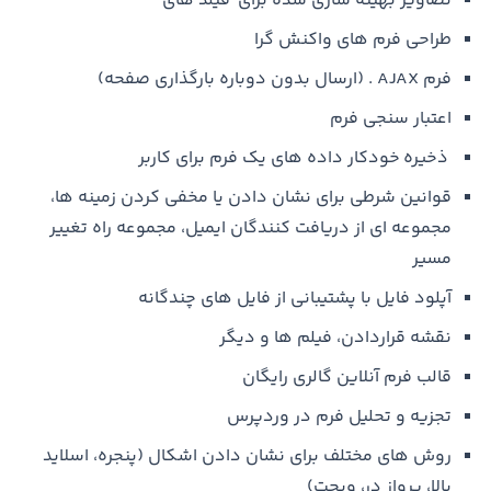
تصاویر بهینه سازی شده برای فیلد های
طراحی فرم های واکنش گرا
فرم AJAX . (ارسال بدون دوباره بارگذاری صفحه)
اعتبار سنجی فرم
ذخیره خودکار داده های یک فرم برای کاربر
قوانین شرطی برای نشان دادن یا مخفی کردن زمینه ها،
مجموعه ای از دریافت کنندگان ایمیل، مجموعه راه تغییر
مسیر
آپلود فایل با پشتیبانی از فایل های چندگانه
نقشه قراردادن، فیلم ها و دیگر
قالب فرم آنلاین گالری رایگان
تجزیه و تحلیل فرم در وردپرس
روش های مختلف برای نشان دادن اشکال (پنجره، اسلاید
بالا، پرواز در، ویجت)