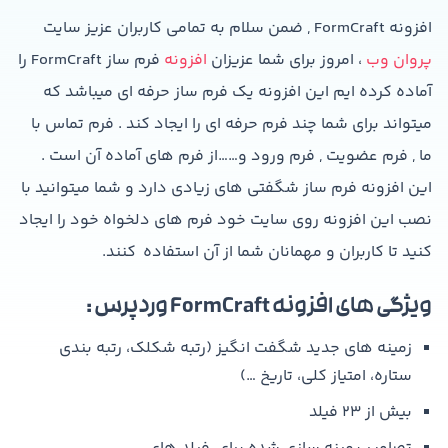
افزونه FormCraft , ضمن سلام به تمامی کاربران عزیز سایت
پروان وب
، امروز برای شما عزیزان
افزونه
فرم ساز FormCraft را
آماده کرده ایم این افزونه یک فرم ساز حرفه ای میباشد که
میتواند برای شما چند فرم حرفه ای را ایجاد کند . فرم تماس با
ما , فرم عضویت , فرم ورود و……از فرم های آماده آن است .
این افزونه فرم ساز شگفتی های زیادی دارد و شما میتوانید با
نصب این افزونه روی سایت خود فرم های دلخواه خود را ایجاد
کنید تا کاربران و مهمانان شما از آن استفاده کنند.
ویژگی های افزونه FormCraft وردپرس :
زمینه های جدید شگفت انگیز (رتبه شکلک، رتبه بندی
ستاره، امتیاز کلی، تاریخ …)
بیش از ۲۳ فیلد