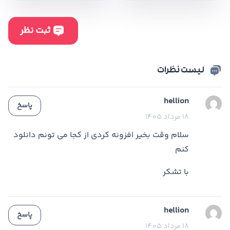
لیست نظرات
hellion
پاسخ
18 مرداد 1405
سلام وقت بخیر افزونه کردی از کجا می تونم دانلود
کنم
با تشکر
hellion
پاسخ
18 مرداد 1405