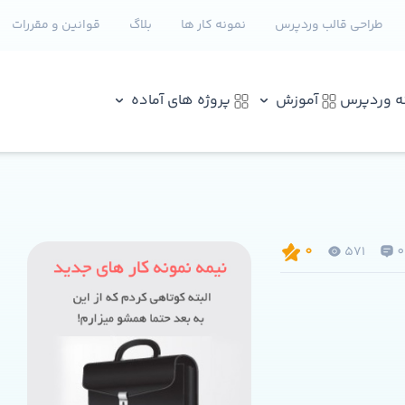
طراحی قالب وردپرس
نمونه کار ها
بلاگ
قوانین و مقررات
نه وردپرس
آموزش
پروژه های آماده
571
0