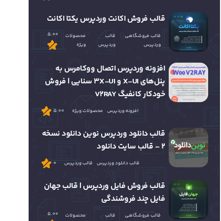
قالب فروش اکانت وردپرس یکتا اکانت
5.00
قالب فروشگاهی
قالب
محصولات
وردپرس
وردپرس
ویژه
افزونه وردپرس اتصال ووکامرس به
پنل‌های X-UI و 3X-UI سنایی | فروش
خودکار کانفیگ V2RAY
افزونه وردپرس
محصولات ویژه
5.00
قالب دانلود وردپرس نوین دانلود نسخه
2 – قالب سایت دانلود
قالب دانلود وردپرس
قالب وردپرس
0
قالب فروش فایل وردپرس | قالب جهان
فایل چند فروشندگی
5.00
قالب فروشگاهی
قالب
محصولات