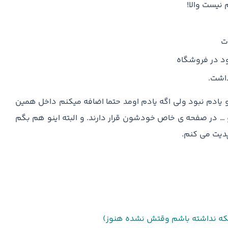
نیست والا!
ت
د در فروشگاه
اشت.
 یادم نبود ولی اگه یادم اومد حتما اضافه میکنم داخل همین
 … در صفحه ی خاص خودشون قرار دارند. و البته اینو هم بگم
پدیت می کنم.
ینکه نداشته باشم وقتش نشده هنوز)