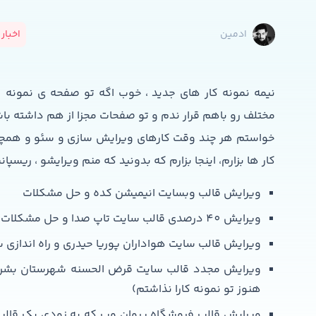
اخبار
ادمین
نیمه نمونه کار های جدید ، خوب اگه تو صفحه ی نمونه 
مختلف رو باهم قرار ندم و تو صفحات مجزا از هم داشته با
خواستم هر چند وقت کارهای ویرایش سازی و سئو و همچن
کار ها بزارم، اینجا بزارم که بدونید که منم ویرایشو ، ریس
ویرایش قالب وبسایت انیمیشن کده و حل مشکلات
ویرایش 40 درصدی قالب سایت تاپ صدا و حل مشکلات
ویرایش قالب سایت هواداران پوریا حیدری و راه اندازی سا
ویرایش مجدد قالب سایت قرض الحسنه شهرستان بشرویه
هنوز تو نمونه کارا نذاشتم)
ویرایش قالب فروشگاه پروان وب که به زودی یک قالب ح