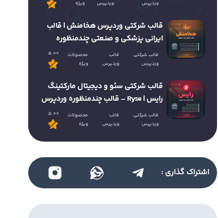
وردپرس
وردپرس
ویژه
قالب شرکتی وردپرس هخامنش | قالب
ایرانی پزشکی و صنعتی چندمنظوره
5.00
قالب شرکتی
قالب
محصولات
وردپرس
وردپرس
ویژه
قالب شرکتی سئو و دیجیتال مارکتینگ
رایس | Ryse – قالب چندمنظوره وردپرس
5.00
قالب شرکتی
قالب
محصولات
وردپرس
وردپرس
ویژه
اشتراک گذاری :