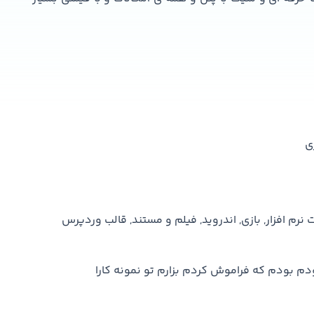
ی
 افزار, بازی, اندروید, فیلم و مستند, قالب وردپرس
م بودم که فراموش کردم بزارم تو نمونه کارا