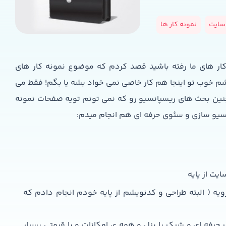
 سایت
نمونه کار ها
کار های ما رفته باشید قصد کردم که موضوع نمونه کار های
شم خوب تو اینجا هم کار خاصی نمی خواد بشه یا بگم! فقط می
ین بحث های ریسپانسیو رو که نمی تونم تویه صفحات نمونه
پانسیو سازی و سئوی حرفه ای هم انجام میدم:
یت از پایه
 ( البته طراحی و کدنویشم از پایه خودم انجام دادم که
رفه ای و شیک با پنل و همه ی امکانات و با قیمتی بسیار