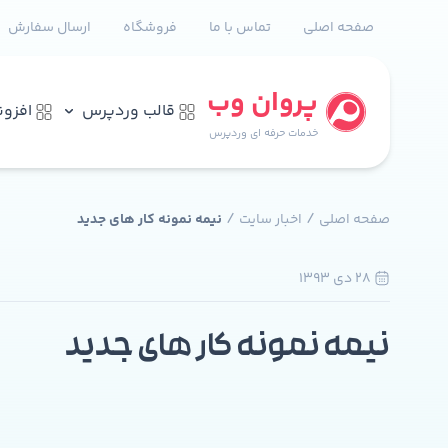
صفحه اصلی
تماس با ما
فروشگاه
ارسال سفارش
پروان وب
قالب وردپرس
افزو
خدمات حرفه ای وردپرس
/
/
صفحه اصلی
اخبار سایت
نیمه نمونه کار های جدید
28 دی 1393
0
نیمه نمونه کار های جدید