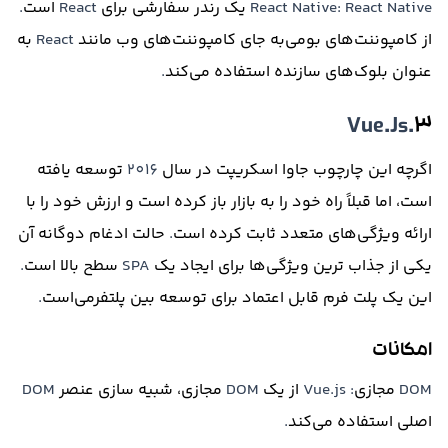
React Native: React Native
یک رندر سفارشی برای
React
است
.
از کامپوننت‌های بومی‌به جای کامپوننت‌های وب مانند
React
به
عنوان بلوک‌های سازنده استفاده می‌کند
.
.Vue.Js
۳
اگرچه این چارچوب جاوا اسکریپت در سال
2016
توسعه یافته
است، اما قبلاً راه خود را به بازار باز کرده است و ارزش خود را با
ارائه ویژگی‌های متعدد ثابت کرده است
.
حالت ادغام دوگانه آن
یکی از جذاب ترین ویژگی‌ها برای ایجاد یک
SPA
سطح بالا است
.
این یک پلت فرم قابل اعتماد برای توسعه بین پلتفرمی‌است
.
امکانات
DOM
مجازی
: Vue.js
از یک
DOM
مجازی، شبیه سازی عنصر
DOM
اصلی استفاده می‌کند
.