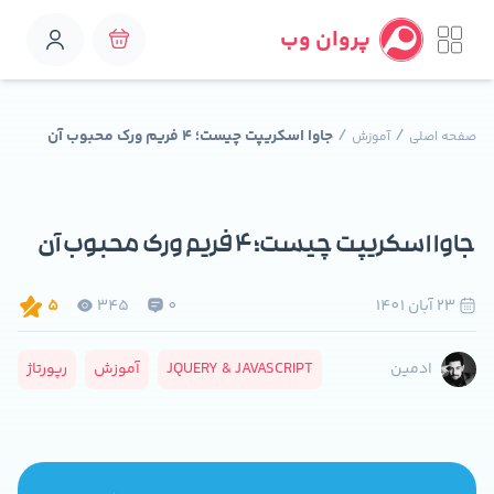
پروان وب
/
/
جاوا اسکریپت چیست؛ ۴ فریم ورک محبوب آن
صفحه اصلی
آموزش
جاوا اسکریپت چیست؛ ۴ فریم ورک محبوب آن
23 آبان 1401
0
345
5
JQUERY & JAVASCRIPT
آموزش
رپورتاژ
ادمین