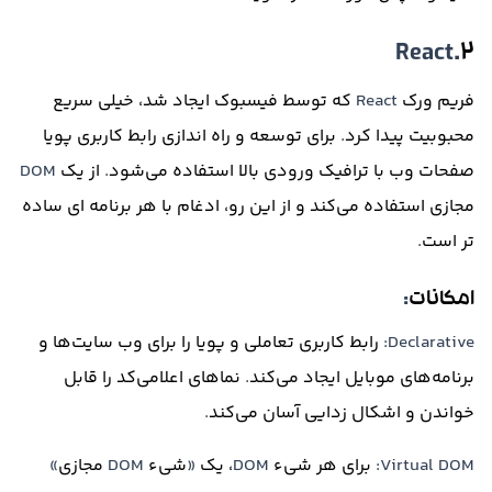
.React
۲
فریم ورک
React
که توسط فیسبوک ایجاد شد، خیلی سریع
محبوبیت پیدا کرد
.
برای توسعه و راه اندازی رابط کاربری پویا
صفحات وب با ترافیک ورودی بالا استفاده می‌شود
.
از یک
DOM
مجازی استفاده می‌کند و از این رو، ادغام با هر برنامه ای ساده
تر است
.
امکانات
:
Declarative:
رابط کاربری تعاملی و پویا را برای وب سایت‌ها و
برنامه‌های موبایل ایجاد می‌کند
.
نماهای اعلامی‌کد را قابل
خواندن و اشکال زدایی آسان می‌کند
.
Virtual DOM:
برای هر شیء
DOM
، یک
«
شیء
DOM
مجازی
»