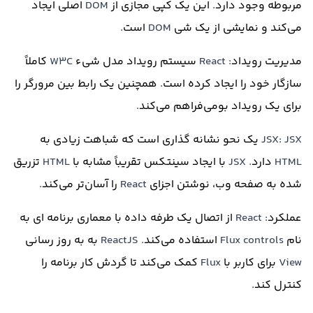
مربوطه وجود دارد
.
این یک کپی مجازی از
DOM
اصلی ایجاد
می‌کند و نمایشی از یک شی
DOM
است
.
مدیریت رویداد
: React
سیستم رویداد مدل شیء
W3C
کاملاً
سازگار خود را ایجاد کرده است
.
همچنین یک رابط بین مرورگر را
برای یک رویداد بومی‌فراهم می‌کند
.
JSX: JSX
یک نحو نشانه گذاری است که شباهت زیادی به
HTML
دارد
. JSX
با ایجاد سینتکس تقریباً مشابه با
HTML
تزریق
شده به صفحه وب، نوشتن اجزای
React
را آسان‌تر می‌کند
.
عملکرد
: React
از اتصال یک طرفه داده با معماری برنامه ای به
نام
Flux controls
استفاده می‌کند
. ReactJS
به به روز رسانی
View
برای کاربر با
Flux
کمک می‌کند تا گردش کار برنامه را
کنترل کند
.