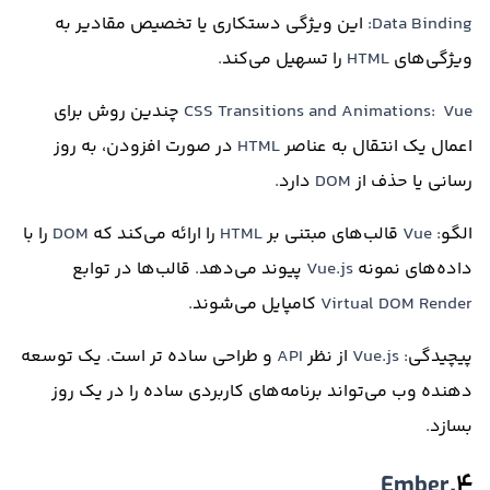
Data Binding:
این ویژگی دستکاری یا تخصیص مقادیر به
ویژگی‌های
HTML
را تسهیل می‌کند
.
CSS Transitions and Animations: Vue
چندین روش برای
اعمال یک انتقال به عناصر
HTML
در صورت افزودن، به روز
رسانی یا حذف از
DOM
دارد
.
الگو
: Vue
قالب‌های مبتنی بر
HTML
را ارائه می‌کند که
DOM
را با
داده‌های نمونه
Vue.js
پیوند می‌دهد
.
قالب‌ها در توابع
Virtual DOM Render
کامپایل می‌شوند
.
پیچیدگی
: Vue.js
از نظر
API
و طراحی ساده تر است
.
یک توسعه
دهنده وب می‌تواند برنامه‌های کاربردی ساده را در یک روز
بسازد
.
.Ember
۴