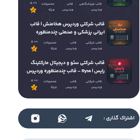
5.00
قالب فروشگاهی
قالب
محصولات
وردپرس
وردپرس
ویژه
قالب شرکتی وردپرس هخامنش | قالب
ایرانی پزشکی و صنعتی چندمنظوره
5.00
قالب شرکتی
قالب
محصولات
وردپرس
وردپرس
ویژه
قالب شرکتی سئو و دیجیتال مارکتینگ
رایس | Ryse – قالب چندمنظوره وردپرس
5.00
قالب شرکتی
قالب
محصولات
وردپرس
وردپرس
ویژه
اشتراک گذاری :