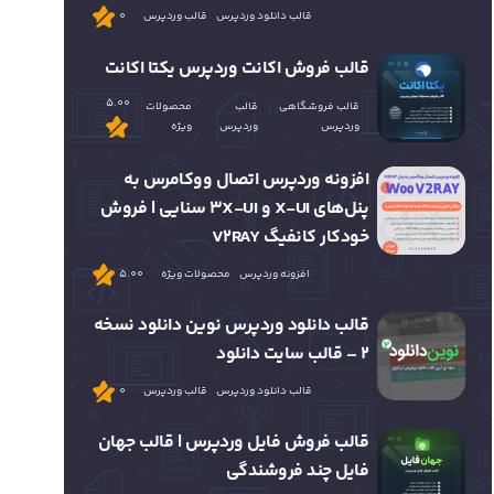
قالب دانلود وردپرس
قالب وردپرس
0
قالب فروش اکانت وردپرس یکتا اکانت
5.00
قالب فروشگاهی
قالب
محصولات
وردپرس
وردپرس
ویژه
افزونه وردپرس اتصال ووکامرس به
پنل‌های X-UI و 3X-UI سنایی | فروش
خودکار کانفیگ V2RAY
افزونه وردپرس
محصولات ویژه
5.00
قالب دانلود وردپرس نوین دانلود نسخه
2 – قالب سایت دانلود
قالب دانلود وردپرس
قالب وردپرس
0
قالب فروش فایل وردپرس | قالب جهان
فایل چند فروشندگی