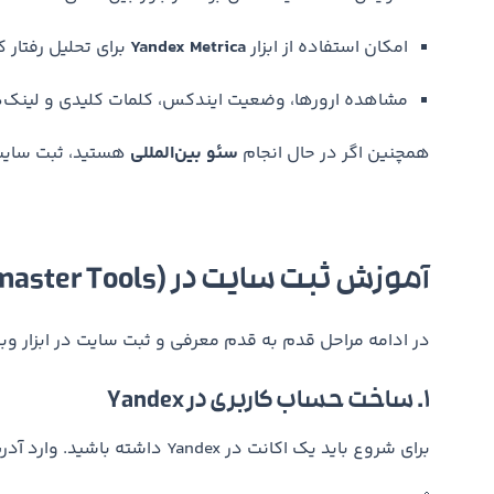
امکان استفاده از ابزار
Yandex Metrica
برای تحلیل رفتار کا
مشاهده ارورها، وضعیت ایندکس، کلمات کلیدی و لینک‌
همچنین اگر در حال انجام
سئو بین‌المللی
هستید، ثبت سایت در Yandex یکی از اولین گام‌ها در مسیر
آموزش ثبت سایت در Yandex (Yandex Webmaster Tools)
در ادامه مراحل قدم به قدم معرفی و ثبت سایت در ابزار وب
1. ساخت حساب کاربری در Yandex
برای شروع باید یک اکانت در Yandex داشته باشید. وارد آدرس زیر شوید: