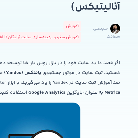
آنالیتیکس )
آموزش
سیدعلی
سعادت
آموزش سئو و بهینه‌سازی سایت (رایگان) | ا
اگر قصد دارید سایت خود را در بازار روس‌زبان‌ها توسعه ده
هستید، ثبت سایت در موتور جستجوی
یاندکس (Yandex)
می
صد آموزش ثبت سایت در Yandex را یاد می‌گیرید، با ابزار Yandex Webmaster آشنا می‌شوید و می‌آموزید چگونه از
Metrica
به عنوان جایگزین
Google Analytics
استفاده کنید.