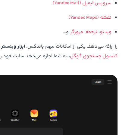
سرویس ایمیل (Yandex Mail)
نقشه (Yandex Maps)
ویدئو
،
ترجمه
،
مرورگر
و…
را ارائه می‌دهد. یکی از امکانات مهم یاندکس،
ابزار وبمستر یاندکس (ools
کنسول جستجوی گوگل
، به شما اجازه می‌دهد سایت خود را