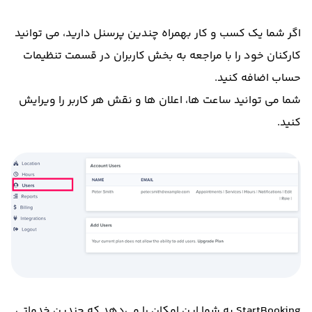
اگر شما یک کسب و کار بهمراه چندین پرسنل دارید، می توانید
کارکنان خود را با مراجعه به بخش کاربران در قسمت تنظیمات
حساب اضافه کنید.
شما می توانید ساعت ها، اعلان ها و نقش هر کاربر را ویرایش
کنید.
StartBooking به شما این امکان را می‌دهد که چندین خدماتی