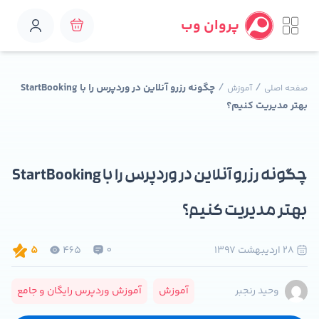
پروان وب
/
/
چگونه رزرو آنلاین در وردپرس را با StartBooking
صفحه اصلی
آموزش
بهتر مدیریت کنیم؟
چگونه رزرو آنلاین در وردپرس را با StartBooking
بهتر مدیریت کنیم؟
28 ارديبهشت 1397
0
465
5
آموزش
آموزش وردپرس رایگان و جامع
وحید رنجبر