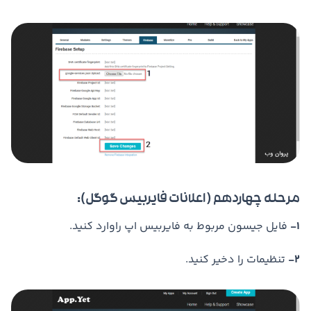
مرحله چهاردهم ( اعلانات فایربیس گوگل):
1-
فایل جیسون مربوط به فایربیس اپ راوارد کنید.
2-
تنظیمات را دخیر کنید.