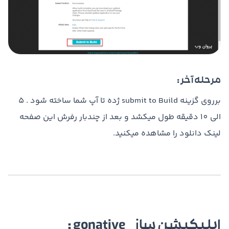
مرحله آخر :
برروی گزینه submit to Build ژده تا آپ شما ساخته شود . 5
الی 10 دقیقه طول میکشد و بعد از چندبار رفرش این صفحه
لینک دانلود را مشاهده میکنید.
اپلیکیشن ساز gonative :