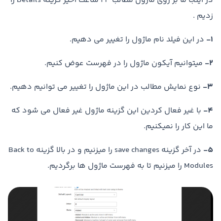
در اینجا ما بر روی ماژول مطالب 24 ساعت اخیر گزینه Details را
زدیم .
1-
در این فیلد نام ماژول را تغییر می دهیم.
2-
میتوانیم آیکون ماژول را در فهرست عوض کنیم.
3-
نوع نمایش مطالب در این ماژول را تغییر می توانیم دهیم.
4-
با غیر فعال کردین این گزینه ماژول غیر فعال می شود که
ما این کار را نمیکنیم.
5-
در آخر گزینه save changes را میزنیم و در بالا گزینه Back to
Modules را میزنیم تا به فهرست ماژول ها برگردیم.