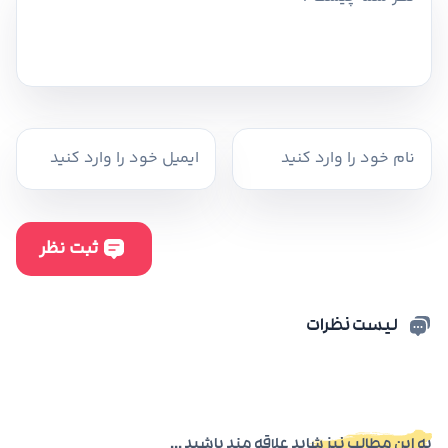
لیست نظرات
به این مطالب نیز شاید علاقه مند باشید ...