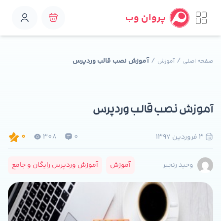
پروان وب
/
/
آموزش نصب قالب وردپرس
صفحه اصلی
آموزش
آموزش نصب قالب وردپرس
3 فروردين 1397
0
308
0
آموزش
آموزش وردپرس رایگان و جامع
وحید رنجبر