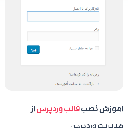
اموزش نصب
قالب وردپرس
از
مدیریت وردپرس