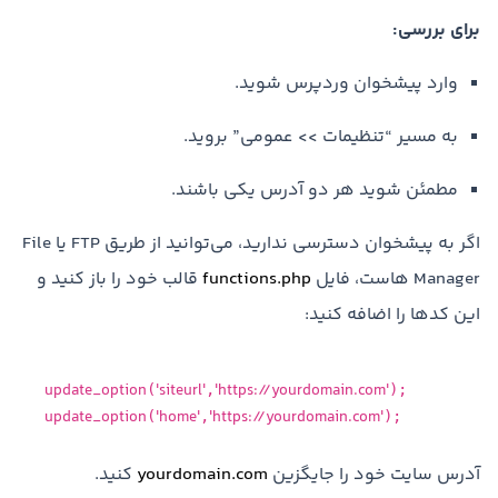
برای بررسی:
وارد پیشخوان وردپرس شوید.
به مسیر “تنظیمات >> عمومی” بروید.
مطمئن شوید هر دو آدرس یکی باشند.
اگر به پیشخوان دسترسی ندارید، می‌توانید از طریق FTP یا File
Manager هاست، فایل
functions.php
قالب خود را باز کنید و
این کدها را اضافه کنید:
update_option
'siteurl'
'https://yourdomain.com'
(
,
);
update_option
'home'
'https://yourdomain.com'
(
,
);
آدرس سایت خود را جایگزین
yourdomain.com
کنید.