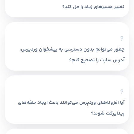
تغییر مسیرهای زیاد را حل کند؟
بله، در بسیاری از موارد کوکی‌های خراب باعث تداخل
در بارگذاری سایت می‌شوند و پاک کردن آن‌ها
می‌تواند خطای ریدایرکت را برطرف کند.
چطور می‌توانم بدون دسترسی به پیشخوان وردپرس،
آدرس سایت را تصحیح کنم؟
می‌توانید از طریق FTP یا مدیریت فایل هاست، فایل
functions.php قالب خود را ویرایش کرده و مقادیر
صحیح URL را به صورت دستی به آن اضافه کنید.
آیا افزونه‌های وردپرس می‌توانند باعث ایجاد حلقه‌های
ریدایرکت شوند؟
بله، به خصوص افزونه‌های مربوط به سئو و تغییر