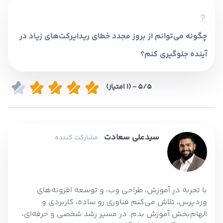
مسیر (Redirect)، اگر به درستی تنظیم نشوند
می‌توانند موجب ایجاد حلقه‌های بی‌پایان تغییر مسیر
شوند.
چگونه می‌توانم از بروز مجدد خطای ریدایرکت‌های زیاد در
آینده جلوگیری کنم؟
با استفاده از افزونه‌های معتبر، تنظیم صحیح URL ها،
5/5 - (1 امتیاز)
جلوگیری از قوانین متناقض تغییر مسیر و گرفتن
نسخه پشتیبان منظم از سایت می‌توانید از این مشکل
جلوگیری کنید.
سیدعلی سعادت
مشارکت کننده
با تجربه در آموزش، طراحی وب، و توسعه افزونه‌های
وردپرس، تلاش می‌کنم فناوری رو ساده، کاربردی و
الهام‌بخش آموزش بدم. در مسیر رشد شخصی و حرفه‌ای،