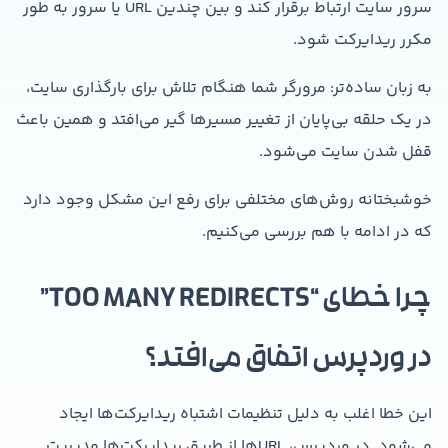
سرور سایت ارتباط برقرار کند و بین چندین URL یا سرور به طور
مکرر ریدایرکت شود.
به زبان ساده‌تر: مرورگر شما هنگام تلاش برای بارگذاری سایت،
در یک حلقه بی‌پایان از تغییر مسیرها گیر می‌افتد و همین باعث
قفل شدن سایت می‌شود.
خوشبختانه روش‌های مختلفی برای رفع این مشکل وجود دارد
که در ادامه با هم بررسی می‌کنیم.
چرا خطای “TOO MANY REDIRECTS”
در وردپرس اتفاق می‌افتد؟
این خطا اغلب به دلیل تنظیمات اشتباه ریدایرکت‌ها ایجاد
می‌شود. در وردپرس، URLها از طریق ریدایرکت‌ها مدیریت