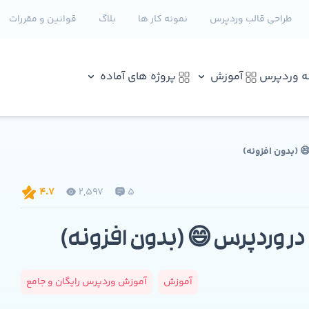
طراحی قالب وردپرس
نمونه کار ها
بلاگ
قوانین و مقررات
نه وردپرس
آموزش
پروژه های آماده
 (بدون افزونه)
2,597
5
4.7
 وردپرس 😄 (بدون افزونه)
آموزش
آموزش وردپرس رایگان و جامع