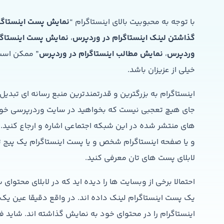
با توجه به محبوبیت بالای اینستاگرام “
نمایش پست اینستاگر
گذاشتن لینک اینستاگرام در وردپرس
،
نمایش پست اینستاگر
وردپرس
،
نمایش مطالب اینستاگرام در وردپرس
” ممکن اس
خیلی از عزیزان باشد.
اینستاگرام به بزرگترین و قدرتمندترین منبع رسانه ای تبدی
جای هیچ تعجبی نیست که بخواهید در سایت وردرپرسی خو
های منتشر شده در این شبکه اجتماعی اشاره و ارجاع کنید. و
و یا صفحه اینستاگرام شخص و یا پست اینستاگرام یک پیج تج
لابلای پست های تان معرفی کنید.
احتمالا برخی از وبسایت ها را دیده اید که در لابلای محتوای
یک پست اینستاگرام لینک داده اند. در واقع دقیقا عین ی
اینستاگرام را در محتوای خود به نمایش گذاشته اند. شاید فک