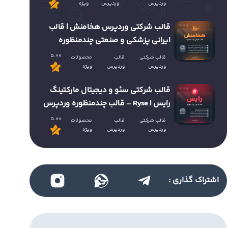
وردپرس
وردپرس
ویژه
قالب شرکتی وردپرس هخامنش | قالب
ایرانی پزشکی و صنعتی چندمنظوره
5.00
قالب شرکتی
قالب
محصولات
وردپرس
وردپرس
ویژه
قالب شرکتی سئو و دیجیتال مارکتینگ
رایس | Ryse – قالب چندمنظوره وردپرس
5.00
قالب شرکتی
قالب
محصولات
وردپرس
وردپرس
ویژه
اشتراک گذاری :