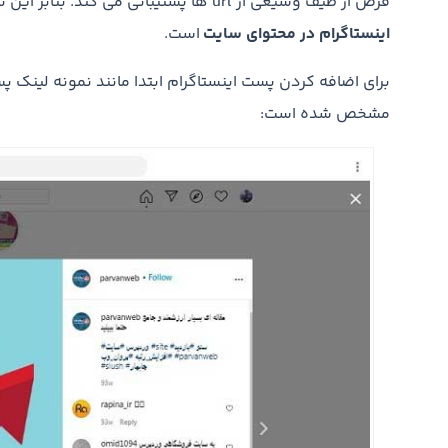
فرض از طیف وسیعی از url ها پشتیبانی می کند. بنابر این تنها کاری که باید انجام دهید
اینستاگرام در محتوای سایت
است.
برای اضافه کردن پست اینستاگرام ابتدا مانند نمونه لینک پ
مشخص شده است: