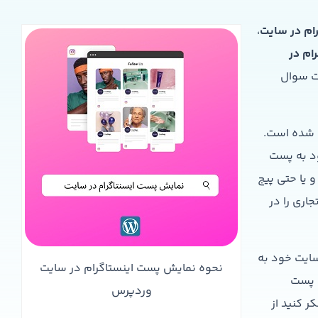
ام در سایت
،
ام در
ت سوال
ل شده است.
د به پست
 یا حتی پیج
اری را در
 سایت خود به
نحوه نمایش پست اینستاگرام در سایت
ک پست
وردپرس
ر کنید از