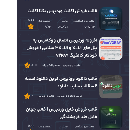
قالب فروش اکانت وردپرس یکتا اکانت
5.00
قالب فروشگاهی
قالب
محصولات
وردپرس
وردپرس
ویژه
افزونه وردپرس اتصال ووکامرس به
پنل‌های X-UI و 3X-UI سنایی | فروش
خودکار کانفیگ V2RAY
افزونه وردپرس
محصولات ویژه
5.00
قالب دانلود وردپرس نوین دانلود نسخه
2 – قالب سایت دانلود
قالب دانلود وردپرس
قالب وردپرس
0
قالب فروش فایل وردپرس | قالب جهان
فایل چند فروشندگی
5.00
قالب فروشگاهی
قالب
محصولات