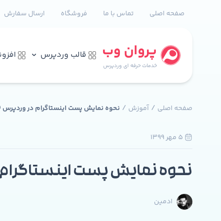
صفحه اصلی
تماس با ما
فروشگاه
ارسال سفارش
پروان وب
قالب وردپرس
افزو
خدمات حرفه ای وردپرس
/
/
صفحه اصلی
آموزش
نحوه نمایش پست اینستاگرام در وردپرس 😄
5 مهر 1399
نحوه نمایش پست اینستاگرام در
ادمین