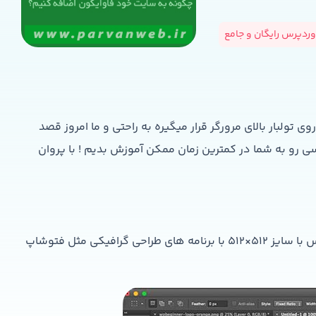
ردپرس رایگان و جامع
تولبار بالای مرورگر قرار میگیره به راحتی و ما امروز قصد
 رو به شما در کمترین زمان ممکن آموزش بدیم ! با پروان
برای اینکه یک آیکون به سایت خود اضافه کنید باید یه عکس با سایز ۵۱۲×۵۱۲ با برنامه های طراحی گرافیکی مثل فتوشاپ