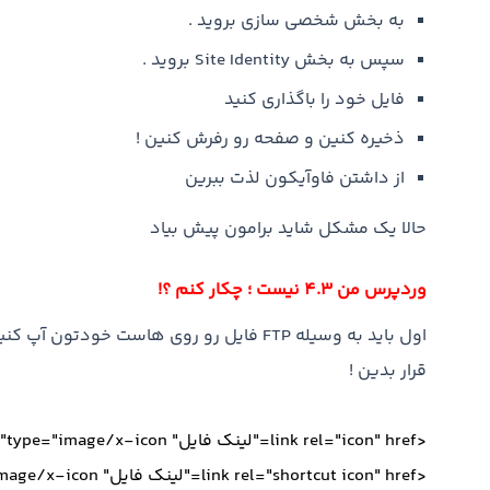
به بخش شخصی سازی بروید .
سپس به بخش Site Identity بروید .
فایل خود را باگذاری کنید
ذخیره کنین و صفحه رو رفرش کنین !
از داشتن فاوآیکون لذت ببرین
حالا یک مشکل شاید برامون پیش بیاد
وردپرس من 4.3 نیست ؛ چکار کنم ؟!
قرار بدین !
<link rel="icon" href="لینک فایل" type="image/x-icon" />
<link rel="shortcut icon" href="لینک فایل" type="image/x-icon" />