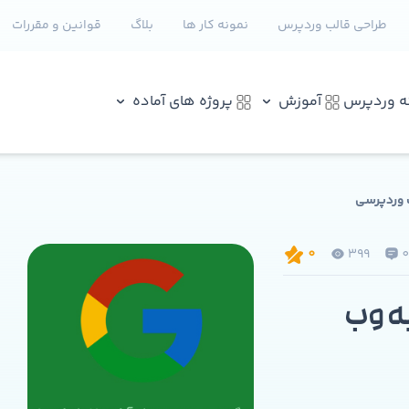
طراحی قالب وردپرس
نمونه کار ها
بلاگ
قوانین و مقررات
نه وردپرس
آموزش
پروژه های آماده
 وردپرسی
399
0
ه وب