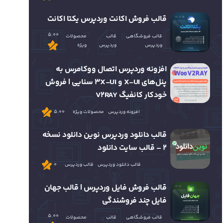
قالب فروش اکانت وردپرس یکتا اکانت
5.00
قالب فروشگاهی
قالب
محصولات
وردپرس
وردپرس
ویژه
افزونه وردپرس اتصال ووکامرس به
پنل‌های X-UI و 3X-UI سنایی | فروش
خودکار کانفیگ V2RAY
افزونه وردپرس
محصولات ویژه
5.00
قالب دانلود وردپرس نوین دانلود نسخه
2 – قالب سایت دانلود
قالب دانلود وردپرس
قالب وردپرس
0
قالب فروش فایل وردپرس | قالب جهان
فایل چند فروشندگی
5.00
قالب فروشگاهی
قالب
محصولات