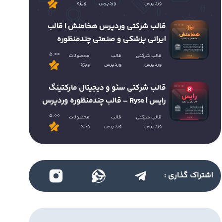
وردپرس
وردپرس
ویژه
قالب شرکتی وردپرس هخامنش | قالب
ایرانی پزشکی و صنعتی چندمنظوره
5.00
قالب شرکتی
قالب
محصولات
وردپرس
وردپرس
ویژه
قالب شرکتی سئو و دیجیتال مارکتینگ
رایس | Ryse – قالب چندمنظوره وردپرس
5.00
قالب شرکتی
قالب
محصولات
وردپرس
وردپرس
ویژه
اشتراک گذاری :