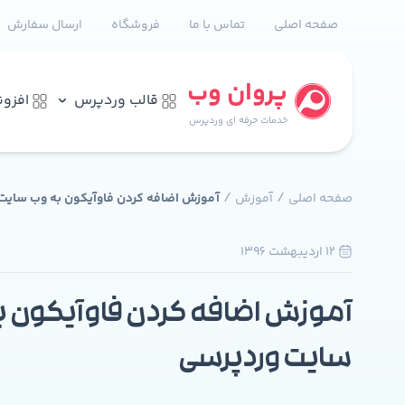
صفحه اصلی
تماس با ما
فروشگاه
ارسال سفارش
پروان وب
قالب وردپرس
افزو
خدمات حرفه ای وردپرس
/
/
صفحه اصلی
آموزش
آموزش اضافه کردن فاوآیکون به وب سایت
12 ارديبهشت 1396
0
آموزش اضافه کردن فاوآیکون ب
سایت وردپرسی