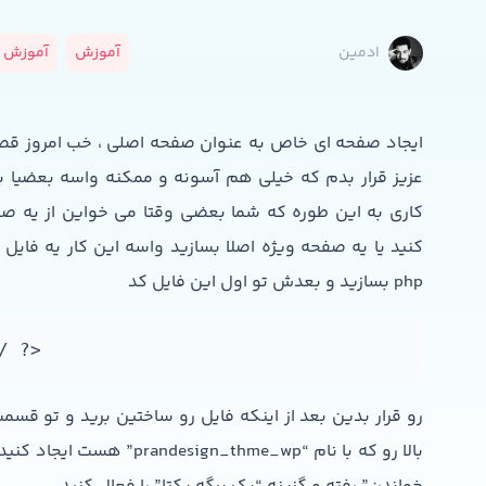
آموزش
آموزش و
ادمین
ایجاد صفحه ای خاص به عنوان صفحه اصلی ، خب امروز قص
عزیز قرار بدم که خیلی هم آسونه و ممکنه واسه بعضیا ب
کاری به این طوره که شما بعضی وقتا می خواین از یه 
php بسازید و بعدش تو اول این فایل کد
/ ?>
رو قرار بدین بعد از اینکه فایل رو ساختین برید و تو قس
بالا رو که با نام “hme_wp