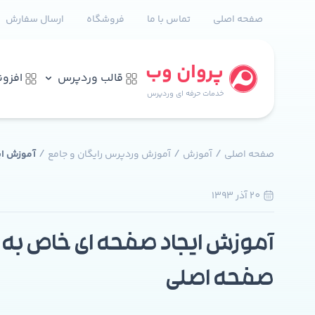
صفحه اصلی
تماس با ما
فروشگاه
ارسال سفارش
پروان وب
قالب وردپرس
افزو
خدمات حرفه ای وردپرس
/
/
/
صفحه اصلی
آموزش
آموزش وردپرس رایگان و جامع
آموزش ای
20 آذر 1393
0
آموزش ایجاد صفحه ای خاص به 
صفحه اصلی