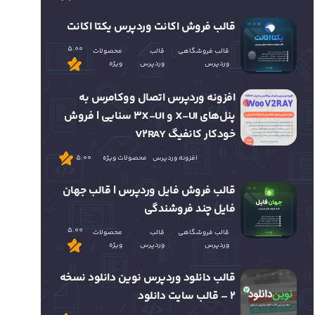
قالب فروش اکانت وردپرس یکتا اکانت
5.00
قالب فروشگاهی
قالب
محصولات
وردپرس
وردپرس
ویژه
افزونه وردپرس اتصال ووکامرس به
پنل‌های X-UI و 3X-UI سنایی | فروش
خودکار کانفیگ V2RAY
افزونه وردپرس
محصولات ویژه
5.00
قالب فروش فایل وردپرس | قالب جهان
فایل چند فروشندگی
5.00
قالب فروشگاهی
قالب
محصولات
وردپرس
وردپرس
ویژه
قالب دانلود وردپرس نوین دانلود نسخه
2 – قالب سایت دانلود