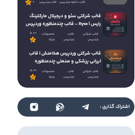
قالب دانلود وردپرس
قالب وردپرس
0
قالب شرکتی سئو و دیجیتال مارکتینگ
رایس | Ryse – قالب چندمنظوره وردپرس
5.00
قالب شرکتی
قالب
محصولات
وردپرس
وردپرس
ویژه
قالب شرکتی وردپرس هخامنش | قالب
ایرانی پزشکی و صنعتی چندمنظوره
5.00
قالب شرکتی
قالب
محصولات
وردپرس
وردپرس
ویژه
اشتراک گذاری :