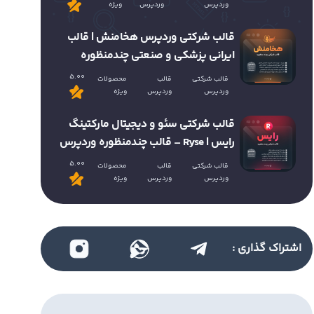
وردپرس
وردپرس
ویژه
قالب شرکتی وردپرس هخامنش | قالب
ایرانی پزشکی و صنعتی چندمنظوره
5.00
قالب شرکتی
قالب
محصولات
وردپرس
وردپرس
ویژه
قالب شرکتی سئو و دیجیتال مارکتینگ
رایس | Ryse – قالب چندمنظوره وردپرس
5.00
قالب شرکتی
قالب
محصولات
وردپرس
وردپرس
ویژه
اشتراک گذاری :