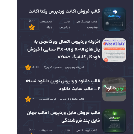
قالب فروش اکانت وردپرس یکتا اکانت
5.00
قالب فروشگاهی
قالب
محصولات
وردپرس
وردپرس
ویژه
افزونه وردپرس اتصال ووکامرس به
پنل‌های X-UI و 3X-UI سنایی | فروش
خودکار کانفیگ V2RAY
افزونه وردپرس
محصولات ویژه
5.00
قالب دانلود وردپرس نوین دانلود نسخه
2 – قالب سایت دانلود
قالب دانلود وردپرس
قالب وردپرس
0
قالب فروش فایل وردپرس | قالب جهان
فایل چند فروشندگی
5.00
قالب فروشگاهی
قالب
محصولات