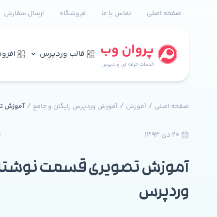
صفحه اصلی
تماس با ما
فروشگاه
ارسال سفارش
پروان وب
قالب وردپرس
افزو
خدمات حرفه ای وردپرس
/
/
/
صفحه اصلی
آموزش
آموزش وردپرس رایگان و جامع
آموزش تص
20 دی 1393
0
آموزش تصویری قسمت نوشته 
وردپرس