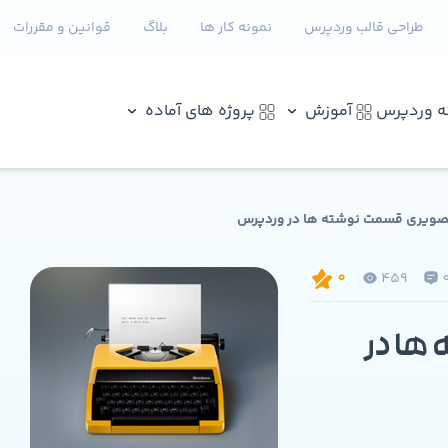
طراحی قالب وردپرس
نمونه کار ها
بلاگ
قوانین و مقررات
نه وردپرس
آموزش
پروژه های آماده
ویری قسمت نوشته ها در وردپرس
459
0
ها در