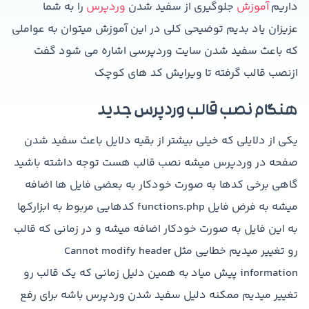
داریم
آموزش
جلوگیری از سفید شدن
وردپرس
را به شما
عزیزان یاد بدیم توضیحی کلی در این آموزش میتوان به عواملی
که باعث سفید شدن سایت وردپرسی اشاره می شود گفت
ازنصب قالب گرفته تا ویرایش کد های کوچک
هنگام نصب قالب وردپرس جدید
یکی از دلایلی که خیلی بیشتر از بقیه دلایل باعث سفید شدن
صفحه در وردپرس میشه نصب قالب هست توجه داشته باشید
گاهی برخی کدها به صورت خودکار به بعضی فایل ها اضافه
میشه به فرض فایل functions.php کدهایی مربوط به ابزارکها
به این فایل به صورت خودکار اضافه میشه و در زمانی که قالب
رو تغییر میدیم خطایی مثل Cannot modify header
information پیش میاد به همین دلیل زمانی که یک قالب رو
تغییر میدیم ممکنه دلیل سفید شدن وردپرس باشه برای رفع