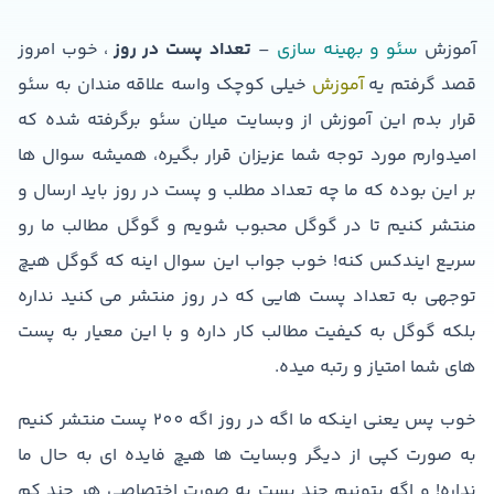
آموزش
سئو و بهینه سازی
–
تعداد
پست
در
روز
، خوب امروز
قصد گرفتم یه
آموزش
خیلی کوچک واسه علاقه مندان به سئو
قرار بدم این آموزش از وبسایت میلان سئو برگرفته شده که
امیدوارم مورد توجه شما عزیزان قرار بگیره، همیشه سوال ها
بر این بوده که ما چه تعداد مطلب و پست در روز باید ارسال و
منتشر کنیم تا در گوگل محبوب شویم و گوگل مطالب ما رو
سریع ایندکس کنه! خوب جواب این سوال اینه که گوگل هیچ
توجهی به تعداد پست هایی که در روز منتشر می کنید نداره
بلکه گوگل به کیفیت مطالب کار داره و با این معیار به پست
های شما امتیاز و رتبه میده.
خوب پس یعنی اینکه ما اگه در روز اگه 200 پست منتشر کنیم
به صورت کپی از دیگر وبسایت ها هیچ فایده ای به حال ما
نداره! و اگه بتونیم چند پست به صورت اختصاصی هر چند کم