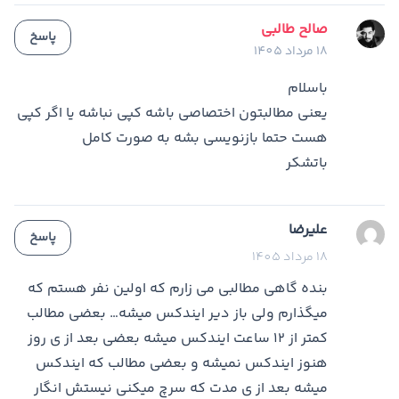
صالح طالبی
پاسخ
18 مرداد 1405
باسلام
یعنی مطالبتون اختصاصی باشه کپی نباشه یا اگر کپی
هست حتما بازنویسی بشه به صورت کامل
باتشکر
علیرضا
پاسخ
18 مرداد 1405
بنده گاهی مطالبی می زارم که اولین نفر هستم که
میگذارم ولی باز دیر ایندکس میشه… بعضی مطالب
کمتر از 12 ساعت ایندکس میشه بعضی بعد از ی روز
هنوز ایندکس نمیشه و بعضی مطالب که ایندکس
میشه بعد از ی مدت که سرچ میکنی نیستش انگار