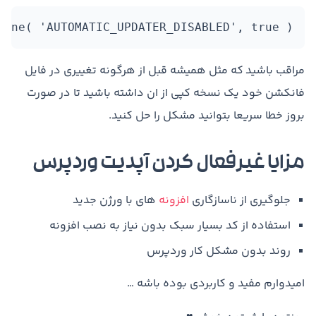
fine( 'AUTOMATIC_UPDATER_DISABLED', true );
مراقب باشید که مثل همیشه قبل از هرگونه تغییری در فایل
فانکشن خود یک نسخه کپی از ان داشته باشید تا در صورت
بروز خطا سریعا بتوانید مشکل را حل کنید.
مزایا غیرفعال کردن آپدیت وردپرس
جلوگیری از ناسازگاری
افزونه
های با ورژن جدید
استفاده از کد بسیار سبک بدون نیاز به نصب افزونه
روند بدون مشکل کار وردپرس
امیدوارم مفید و کاربردی بوده باشه …