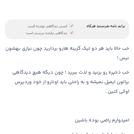
خب حالا باید هر دو تیک گزینه هارو بردارید چون نیازی بهشون
نیس !
خب ذخیره رو بزنید و لذت ببرید ! چون دیگه هیچ دیدگاهی
براتون ایمیل نمیشه و به راحتی باید اونارو از خود وردپرس
اوکی کنین .
امیدوارم راضی بوده باشین