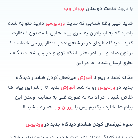
با درود خدمت دوستان
پروان وب
شاید خیلی وقتا شمایی که سایت
وردپرسی
دارید متوجه شده
باشید که به ایمیلتون یه سری پیام هایی با مضنون ” نظارت
کنید : دیدگاه تازه‌ای در نوشته‌ی x در انتظار بررسی شماست ”
براتون میاد و این امر یعنی اینکه توی وردپرس شما دیدگاه یا
نظری ارسال شده ! ما در این
مقاله قصد داریم تا
آموزش
غیرفعال کردن هشدار دیدگاه
جدید در
وردپرس
رو به شما
آموزش
بدیم تا از شر این پیام ها
خلاص شید … در ادامه به صورت فنی به معایب اومدن این
پیام ها اشاره میکنیم پس با
پروان وب
همراه باشید !!!
نحوه غیرفعال کردن هشدار دیدگاه جدید در
وردپرس
خب از اینکه اگر تعداد نظرات شما در وردپرستون زیاد باشه و