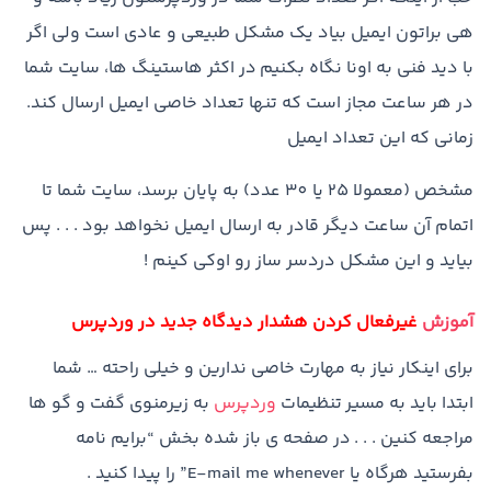
هی براتون ایمیل بیاد یک مشکل طبیعی و عادی است ولی اگر
با دید فنی به اونا نگاه بکنیم در اکثر هاستینگ ها، سایت شما
در هر ساعت مجاز است که تنها تعداد خاصی ایمیل ارسال کند.
زمانی که این تعداد ایمیل
مشخص (معمولا 25 یا 30 عدد) به پایان برسد، سایت شما تا
اتمام آن ساعت دیگر قادر به ارسال ایمیل نخواهد بود . . . پس
بیاید و این مشکل دردسر ساز رو اوکی کینم !
آموزش
غیرفعال کردن هشدار دیدگاه جدید در وردپرس
برای اینکار نیاز به مهارت خاصی ندارین و خیلی راحته … شما
ابتدا باید به مسیر تنظیمات
وردپرس
به زیرمنوی گفت و گو ها
مراجعه کنین . . . در صفحه ی باز شده بخش “برایم نامه
بفرستید هرگاه یا E-mail me whenever” را پیدا کنید .