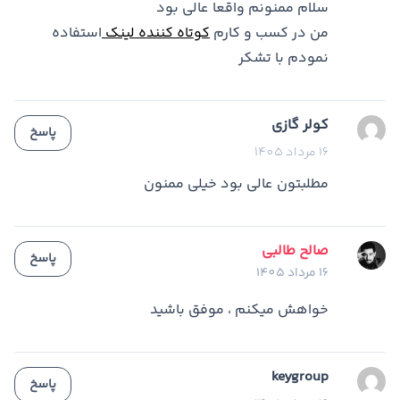
سلام ممنونم واقعا عالی بود
من در کسب و کارم
کوتاه کننده لینک
استفاده
نمودم با تشکر
کولر گازی
پاسخ
16 مرداد 1405
مطلبتون عالی بود خیلی ممنون
صالح طالبی
پاسخ
16 مرداد 1405
خواهش میکنم ، موفق باشید
keygroup
پاسخ