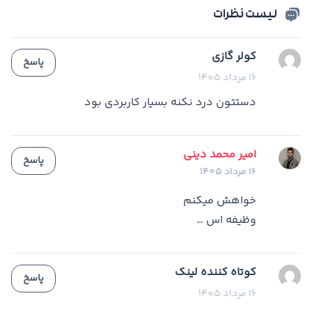
لیست نظرات
کولر گازی
پاسخ
16 مرداد 1405
دستتون درد نکنه بسیار کاربردی بود
امیر محمد دینی
پاسخ
16 مرداد 1405
خواهش میکنم
وظیفه اس …
کوتاه کننده لینک
پاسخ
16 مرداد 1405