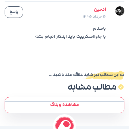
ادمین
پاسخ
16 مرداد 1405
باسلام
با جاوااسکریپت باید اینکار انجام بشه
به این مطالب نیز شاید علاقه مند باشید ...
مطالب مشابه
مشاهده وبلاگ