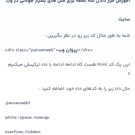
آموزش قرار دادن سه نقطه برای متن های بسیار طولانی در وب
سایت
شما به طور مثال کد زیر رو در نظر بگیرین :
</div>
پروان وب
<div class=”parvanweb”>
این یک کد html هست که ادامه ادامه با css ترکیبش میکنیم
!!
حال css زیر را به کدهای css خود اضافه کنید. :
.parvanweb{
white-space: nowrap;
overflow: hidden;