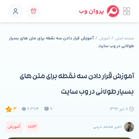
پروان وب
/
/
آموزش قرار دادن سه نقطه برای متن های بسیار
صفحه اصلی
آموزش
طولانی در وب سایت
آموزش قرار دادن سه نقطه برای متن های
بسیار طولانی در وب سایت
8 تير 1396
9
2,374
3
css3
آموزش
امیر محمد دینی