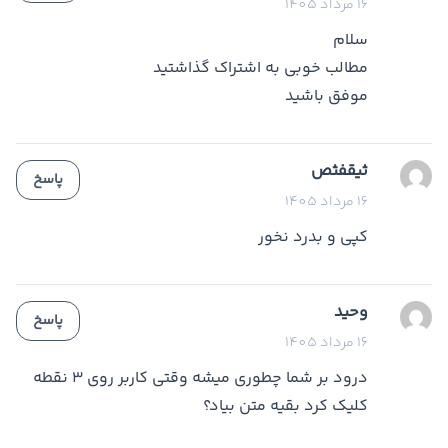
16 مرداد 1405
سلام
مطالب خوبی به اشتراک گذاشتید
موفق باشید
ثیقفثص
پاسخ
16 مرداد 1405
کپی و بدرد نخور
وحید
پاسخ
16 مرداد 1405
درود بر شما چطوری میشه وقتی کاربر روی 3 نقطه
کلیک کرد بقیه متن بیاد؟