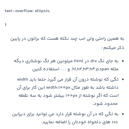
text-overflow: ellipsis;
}
به همین راحتی ولی خب چند نکته هست که براتون در پایین
ذکر میکنم :
به جای تگ div در html میتونین هر تگ نوشتاری دیگه
مثله h1,h2,h3,h4,p,span. و . . . استفاده کنین
تگی که نوشته درون آن قرار می گیرد حتما باید width
داشته باشد به طور مثال width:100px این کار برای آن
است که اگر نوشته از 100px بیشتر شود به سه نقطه
محدود شود.
به تگی که در آن نوشته قرار دارد می توانید برای دیزاین
css های دلخواه خودتان را اضافه نمایید.