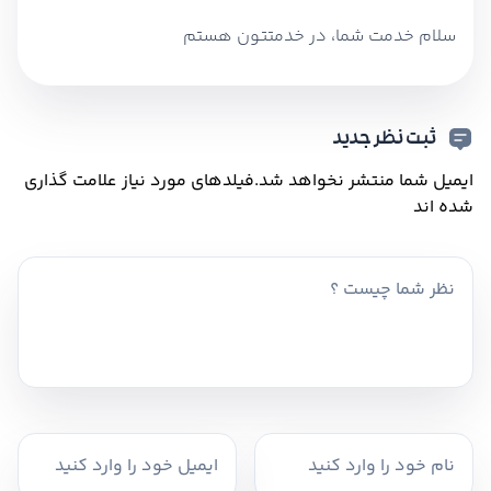
سلام خدمت شما، در خدمتتون هستم
ثبت نظر جدید
ایمیل شما منتشر نخواهد شد.
فیلدهای مورد نیاز علامت گذاری
شده اند