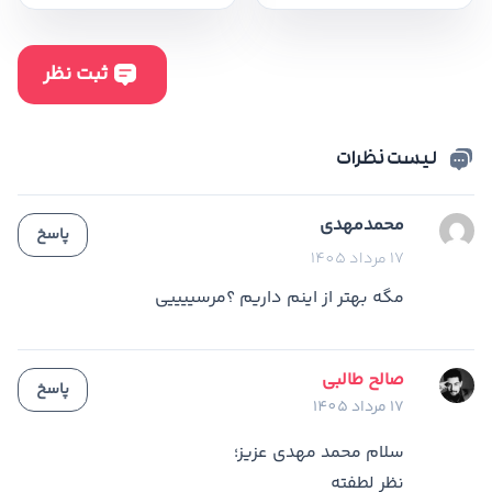
لیست نظرات
محمدمهدی
پاسخ
17 مرداد 1405
مگه بهتر از اینم داریم ؟مرسییییی
صالح طالبی
پاسخ
17 مرداد 1405
سلام محمد مهدی عزیز؛
نظر لطفته