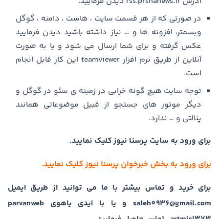
آدرس rss.prsnanews.ir دیدن فرمایید.
در صورتی که از هر قسمت سایت ، هاست ، دامنه ، گوگل
وبسمتر، افزونه ها و … نیاز داشته باشید دیدن فرمایید
عکس گرفته و برای شما ارسال می شود و یا به صورت
آنلاین از طریق نرم افزار teamviewer این کار قابل انجام
است.
توجه سایت هیچ گونه خرابی در زمینه ی سئو در گوگل و
دیگر موتور های جستجو از قبیل موضوعاتی همانند
پنالتی و … ندارد.
برای ورود به سایت پرسنا نیوز کلیک نمایید.
برای ورود به بخش خبرخوان پرسنا نیوز کلیک نمایید.
برای خرید و تماس بیشتر با ما می توانید از طریق ایمیل
saleh0936@gmail.com و یا با ایدی یاهوی parvanweb