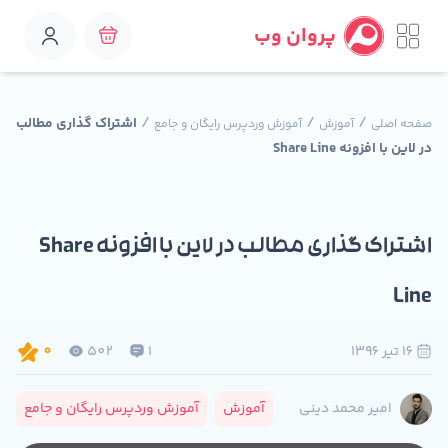
پروان وب
/
/
/
اشتراک گذاری مطالب
صفحه اصلی
آموزش
آموزش وردپرس رایگان و جامع
در لاین با افزونه Share Line
اشتراک گذاری مطالب در لاین با افزونه Share
Line
16 تير 1396
1
502
0
آموزش
آموزش وردپرس رایگان و جامع
امیر محمد دینی