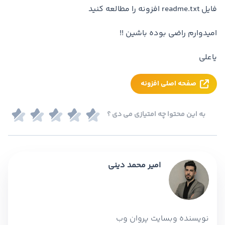
فایل readme.txt افزونه را مطالعه کنید
امیدوارم راضی بوده باشین !!
یاعلی
صفحه اصلی افزونه
به این محتوا چه امتیازی می دی ؟
امیر محمد دینی
نویسنده وبسایت پروان وب