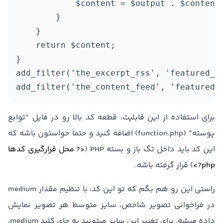
            $content = $output . $content;
        }

    }

    return $content;

}

add_filter('the_excerpt_rss', 'featured_im
add_filter('the_content_feed', 'featured_
برای استفاده از این قابلیت، قطعه کد بالا رو در فایل “توابع
پوسته” (function.php) اضافه کنید و حتما حواستون باشه که
این کد باید داخل تگ باز و بسته PHP (
<? محل قرارگیری کدها
php?>
) قرار گرفته باشه.
راستی این رو هم بگم که تو این کد، با تنظیم مقدار medium
در فراخوانی تصویر شاخص، سایز متوسط هر تصویر نمایش
داده میشه. برای تغییر این سایز میتونید به جای کلید medium،