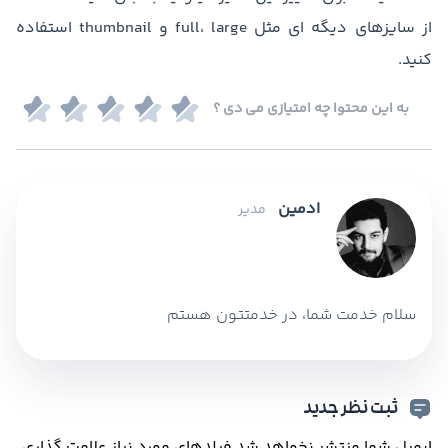
از سایزهای دیگه ای مثل full، large و thumbnail استفاده
کنید.
به این محتوا چه امتیازی می دی ؟
ادمین
مدیر
سلام خدمت شما، در خدمتتون هستم
ثبت نظر جدید
ایمیل شما منتشر نخواهد شد.
فیلدهای مورد نیاز علامت گذاری