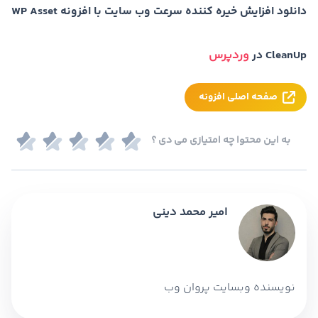
دانلود افزایش خیره کننده سرعت وب سایت با افزونه WP Asset
CleanUp در
وردپرس
صفحه اصلی افزونه
به این محتوا چه امتیازی می دی ؟
امیر محمد دینی
نویسنده وبسایت پروان وب