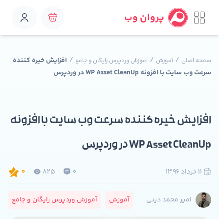
پروان وب
/
/
/
افزایش خیره کننده
صفحه اصلی
آموزش
آموزش وردپرس رایگان و جامع
سرعت وب سایت با افزونه WP Asset CleanUp در وردپرس
افزایش خیره کننده سرعت وب سایت با افزونه
WP Asset CleanUp در وردپرس
11 خرداد 1396
0
825
0
آموزش
آموزش وردپرس رایگان و جامع
امیر محمد دینی