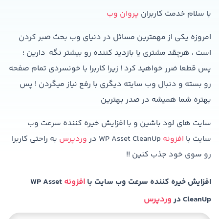
با سلام خدمت کاربران
پروان وب
امروزه یکی از مهمترین مسائل در دنیای وب بحث صبر کردن
است ، هرچقد مشتری یا بازدید کننده رو بیشتر نگه دارین ؛
پس قطعا ضرر خواهید کرد ! زیرا کاربرا با خونسردی تمام صفحه
رو بسته و دنبال وب سایته دیگری با رفع نیاز میگردن ! پس
بهتره شما همیشه در صدر بهترین
سایت های لود باشین و با افزایش خیره کننده سرعت وب
سایت با
افزونه
WP Asset CleanUp در
وردپرس
به راحتی کاربرا
رو سوی خود جذب کنین !!
افزایش خیره کننده سرعت وب سایت با
افزونه
WP Asset
CleanUp در
وردپرس