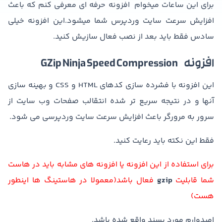
برای این ساعات میخوام افزونه حرفه ای معرفی کنم که باعث
افزایش سرعت سایت وردپرس شما میشود.این افزونه خیلی
سادس فقط باید بعد از نصب فعال سازیش کنید.
افزونه GZip Ninja Speed Compression
این افزونه با فشرده سازی کدهای HTML و CSS و بهینه سازی
آنها و در نتیجه سریع تر شده انتقالب صفحات وب سایت از
سرور به مرورگر باعث افزایش سرعت سایت وردپرسی می شود.
فقط این نکته باید رعایت کنید.
برای استفاده از این افزونه یا افزونه های مشابه باید در هاست
شما قابلیت
gzip
فعال باشد(معمولا در هاستینگ ها اینطور
هست)
امیدوارم مورد پسند واقع شده باشد.