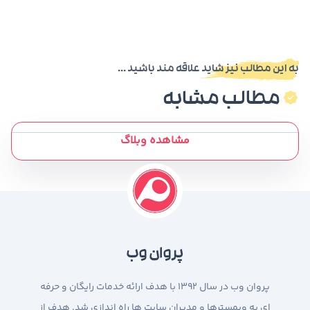
به این مطالب نیز شاید علاقه مند باشید ...
مطالب مشابه
مشاهده وبلاگ
پروان وب
پروان وب در سال 1392 با هدف ارائه خدمات رایگان و حرفه
ای به وبمسترها و مدیران سایت ها راه اندازی شد. هدف از