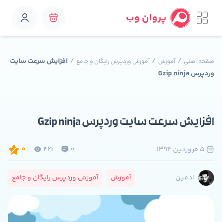
پروان وب
/
/
/
افزایش سرعت سایت
صفحه اصلی
آموزش
آموزش وردپرس رایگان و جامع
وردپرس Gzip ninja
افزایش سرعت سایت وردپرس Gzip ninja
5 فروردين 1394
0
421
0
آموزش
آموزش وردپرس رایگان و جامع
ادمین