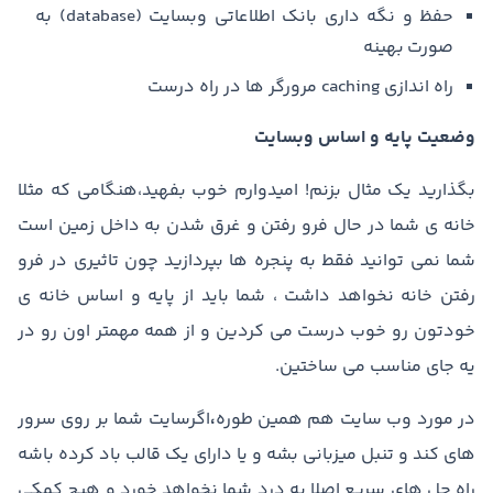
حفظ و نگه داری بانک اطلاعاتی وبسایت (database) به
صورت بهینه
راه اندازی caching مرورگر ها در راه درست
وضعیت پایه و اساس وبسایت
بگذارید یک مثال بزنم! امیدوارم خوب بفهید،هنگامی که مثلا
خانه ی شما در حال فرو رفتن و غرق شدن به داخل زمین است
شما نمی توانید فقط به پنجره ها بپردازید چون تاثیری در فرو
رفتن خانه نخواهد داشت ، شما باید از پایه و اساس خانه ی
خودتون رو خوب درست می کردین و از همه مهمتر اون رو در
یه جای مناسب می ساختین.
در مورد وب سایت هم همین طوره
،
اگرسایت شما بر روی سرور
های کند و تنبل میزبانی بشه و یا دارای یک قالب باد کرده باشه
راه حل های سریع اصلا به درد شما نخواهد خورد و هیچ کمکی