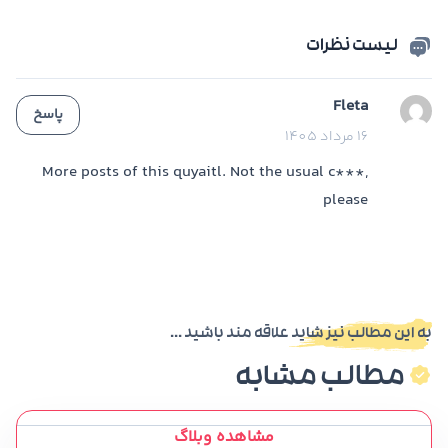
لیست نظرات
Fleta
پاسخ
16 مرداد 1405
More posts of this quyaitl. Not the usual c***,
please
به این مطالب نیز شاید علاقه مند باشید ...
مطالب مشابه
مشاهده وبلاگ