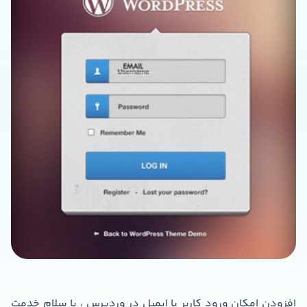
افزودن امکان ورود کاربر با ایمیل در وردپرس ، با سلام خدمت