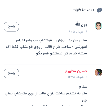
لیست نظرات
روح الله
پاسخ
19 مرداد 1405
سلام من یه اموزش از فوتشاپ میخوام (فیلم
اموزشی ) ساخت طراح قالب از روی فوتشاپ فقط اگه
میشه خبرم کن قیمتشو هم بگو
حسین مظهری
پاسخ
19 مرداد 1405
سلام
متوجه نشدم ساخت طراح قالب از روی فتوشاپ یعنی
چی