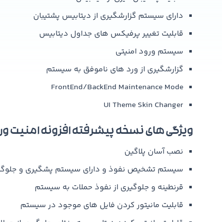
دارای سیستم گزارشگیری از دیتابیس پشتیبان
قابلیت تغییر پرفیکس های جداول دیتابیس
سیستم ورود امنیتی
گزارشگیری از ورد های ناموفق به سیستم
FrontEnd/BackEnd Maintenance Mode
UI Theme Skin Changer
ویژگی های نسخه پیشرفته افزونه امنیت وردپرس of Security
نصب آسان پلاگین
سیستم تشخیص نفوذ و دارای سیستم پشگیری و جلوگیر
قرنطینه و جلوگیری از نفوذ حملات به سیستم
قابلیت مانیتور کردن فایل های موجود در سیستم