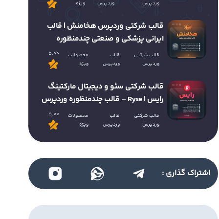
وردپرس
وردپرس
ویژه
قالب شرکتی وردپرس هخامنش | قالب
ایرانی پزشکی و صنعتی چندمنظوره
5.00
قالب شرکتی
قالب
محصولات
وردپرس
وردپرس
ویژه
قالب شرکتی سئو و دیجیتال مارکتینگ
رایس | Ryse – قالب چندمنظوره وردپرس
5.00
قالب شرکتی
قالب
محصولات
وردپرس
وردپرس
ویژه
اشتراک گذاری :