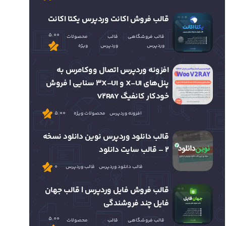
قالب فروش اکانت وردپرس یکتا اکانت
5.00
قالب فروشگاهی
قالب
محصولات
وردپرس
وردپرس
ویژه
افزونه وردپرس اتصال ووکامرس به
پنل‌های X-UI و 3X-UI سنایی | فروش
خودکار کانفیگ V2RAY
افزونه وردپرس
محصولات ویژه
5.00
قالب دانلود وردپرس نوین دانلود نسخه
2 – قالب سایت دانلود
قالب دانلود وردپرس
قالب وردپرس
0
قالب فروش فایل وردپرس | قالب جهان
فایل چند فروشندگی
5.00
قالب فروشگاهی
قالب
محصولات