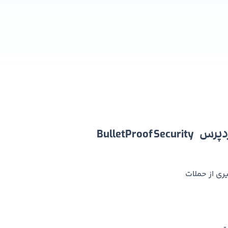
BulletPro
ی از حملات