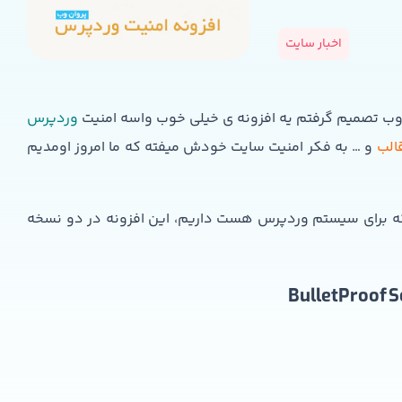
اخبار سایت
 وب تصمیم گرفتم یه افزونه ی خیلی خوب واسه امنیت
وردپرس
الب
و … به فکر امنیت سایت خودش میفته که ما امروز اومدیم
BulletProof Security رو که برای سیستم وردپرس هست داریم، این افزونه در دو نسخه