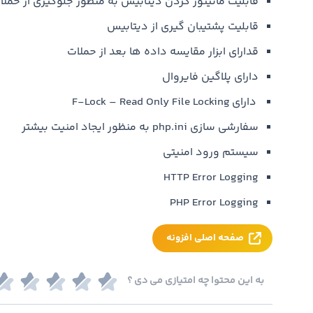
قابلیت مانیتور کردن دیتابیس به منظور جلوگیری از حملا
قابلیت پشتیبان گیری از دیتابیس
قدارای ابزار مقایسه داده ها بعد از حملات
دارای پلاگین فایروال
دارای F-Lock – Read Only File Locking
سفارشی سازی php.ini به منظور ایجاد امنیت بیشتر
سیستم ورود امنیتی
HTTP Error Logging
PHP Error Logging
صفحه اصلی افزونه
به این محتوا چه امتیازی می دی ؟