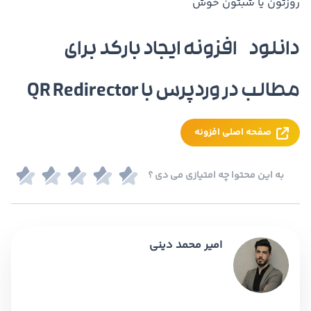
روزتون یا شبتون خوش
دانلود افزونه ایجاد بارکد برای
مطالب در وردپرس با QR Redirector
صفحه اصلی افزونه
به این محتوا چه امتیازی می دی ؟
امیر محمد دینی