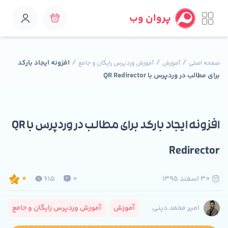
پروان وب
/
/
/
افزونه ایجاد بارکد
صفحه اصلی
آموزش
آموزش وردپرس رایگان و جامع
برای مطالب در وردپرس با QR Redirector
افزونه ایجاد بارکد برای مطالب در وردپرس با QR
Redirector
30 اسفند 1395
0
615
0
آموزش
آموزش وردپرس رایگان و جامع
امیر محمد دینی