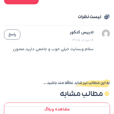
لیست نظرات
تدریس کنکور
پاسخ
18 مرداد 1405
سلام.وبسایت خیلی خوب و جامعی دارید.ممنون
به این مطالب نیز شاید علاقه مند باشید ...
مطالب مشابه
مشاهده وبلاگ