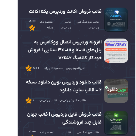
قالب فروش اکانت وردپرس یکتا اکانت
5.00
قالب فروشگاهی
قالب
محصولات
وردپرس
وردپرس
ویژه
افزونه وردپرس اتصال ووکامرس به
پنل‌های X-UI و 3X-UI سنایی | فروش
خودکار کانفیگ V2RAY
افزونه وردپرس
محصولات ویژه
5.00
قالب دانلود وردپرس نوین دانلود نسخه
2 – قالب سایت دانلود
قالب دانلود وردپرس
قالب وردپرس
0
قالب فروش فایل وردپرس | قالب جهان
فایل چند فروشندگی
5.00
قالب فروشگاهی
قالب
محصولات