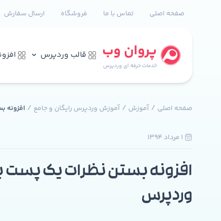
صفحه اصلی
تماس با ما
فروشگاه
ارسال سفارش
پروان وب
قالب وردپرس
افزو
خدمات حرفه ای وردپرس
/
/
/
صفحه اصلی
آموزش
آموزش وردپرس رایگان و جامع
افزونه ب
1 مرداد 1394
0
افزونه بستن نظرات یک پست یا 
وردپرس