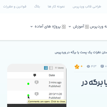
طراحی قالب وردپرس
نمونه کار ها
بلاگ
قوانین و مقررات
نه وردپرس
آموزش
پروژه های آماده
ستن نظرات یک پست یا برگه در وردپرس
413
0
برگه در