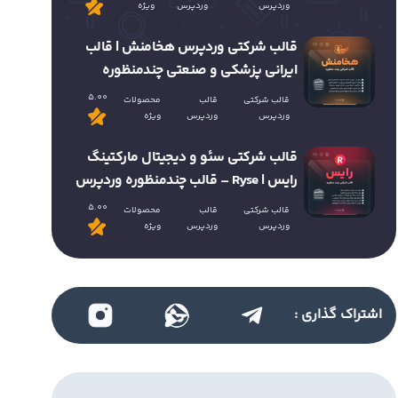
وردپرس
وردپرس
ویژه
قالب شرکتی وردپرس هخامنش | قالب
ایرانی پزشکی و صنعتی چندمنظوره
5.00
قالب شرکتی
قالب
محصولات
وردپرس
وردپرس
ویژه
قالب شرکتی سئو و دیجیتال مارکتینگ
رایس | Ryse – قالب چندمنظوره وردپرس
5.00
قالب شرکتی
قالب
محصولات
وردپرس
وردپرس
ویژه
اشتراک گذاری :