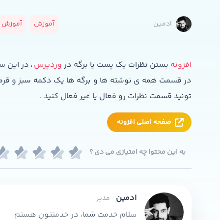
آموزش
آموزش و
ادمین
افزونه
بستن نظرات یک پست یا برگه در
وردپرس
، در این 
در قسمت همه ی نوشته ها و برگه ها یک دکمه سبز و قرمز ک
تونید قسمت نظرات رو فعال یا غیر فعال کنید .
صفحه اصلی افزونه
به این محتوا چه امتیازی می دی ؟
ادمین
مدیر
سلام خدمت شما، در خدمتتون هستم