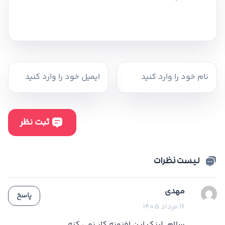
لیست نظرات
مهدی
پاسخ
16 مرداد 1405
سلام. لینک این افزونه کار نمی کنه.