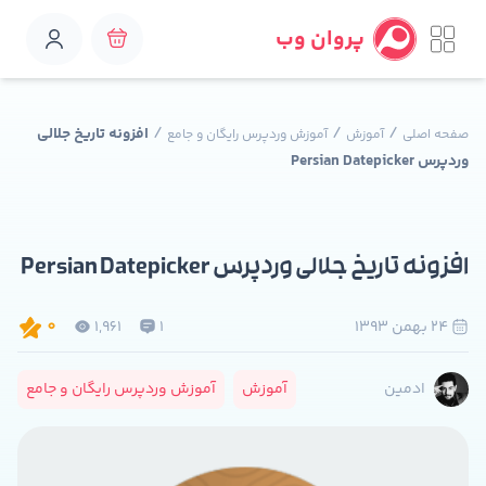
پروان وب
/
/
/
افزونه تاریخ جلالی
صفحه اصلی
آموزش
آموزش وردپرس رایگان و جامع
وردپرس Persian Datepicker
افزونه تاریخ جلالی وردپرس Persian Datepicker
24 بهمن 1393
1
1,961
0
آموزش
آموزش وردپرس رایگان و جامع
ادمین