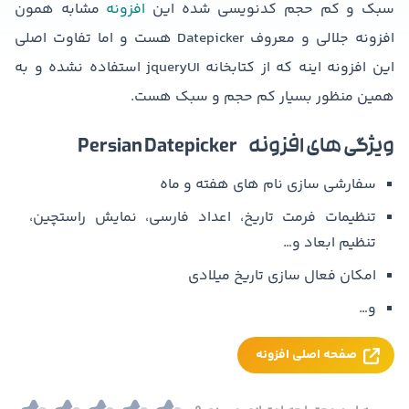
سبک و کم حجم کدنویسی شده این
افزونه
مشابه همون
افزونه جلالی و معروف Datepicker هست و اما تفاوت اصلی
این افزونه اینه که از کتابخانه jqueryUI استفاده نشده و به
همین منظور بسیار کم حجم و سبک هست.
ویژگی های افزونه Persian Datepicker
سفارشی سازی نام های هفته و ماه
تنظیمات فرمت تاریخ، اعداد فارسی، نمایش راستچین،
تنظیم ابعاد و…
امکان فعال سازی تاریخ میلادی
و…
صفحه اصلی افزونه