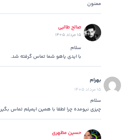
ممنون
صالح طالبی
15 مرداد 1405
سلام
با ایدی یاهو شما تماس گرفته شد.
بهرام
15 مرداد 1405
سلام
چیزی نیومده چرا لطفا با همین ایمیلم تماس بگیر
حسین مظهری