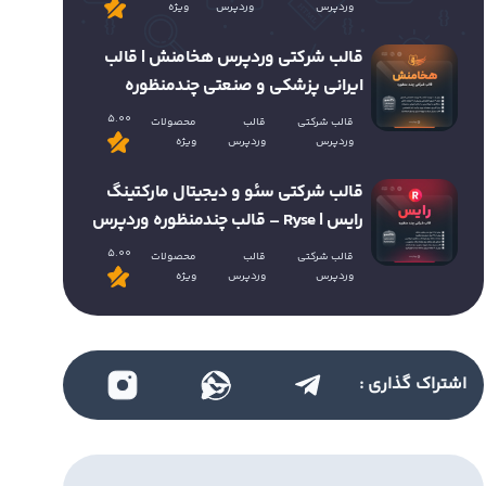
وردپرس
وردپرس
ویژه
قالب شرکتی وردپرس هخامنش | قالب
ایرانی پزشکی و صنعتی چندمنظوره
5.00
قالب شرکتی
قالب
محصولات
وردپرس
وردپرس
ویژه
قالب شرکتی سئو و دیجیتال مارکتینگ
رایس | Ryse – قالب چندمنظوره وردپرس
5.00
قالب شرکتی
قالب
محصولات
وردپرس
وردپرس
ویژه
اشتراک گذاری :