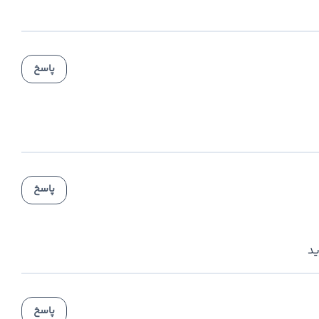
پاسخ
پاسخ
ید
پاسخ