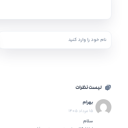
لیست نظرات
بهرام
15 مرداد 1405
سلام