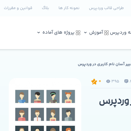
طراحی قالب وردپرس
نمونه کار ها
بلاگ
قوانین و مقررات
نه وردپرس
آموزش
پروژه های آماده
ییر آسان نام کاربری در وردپرس
395
0
ر وردپرس