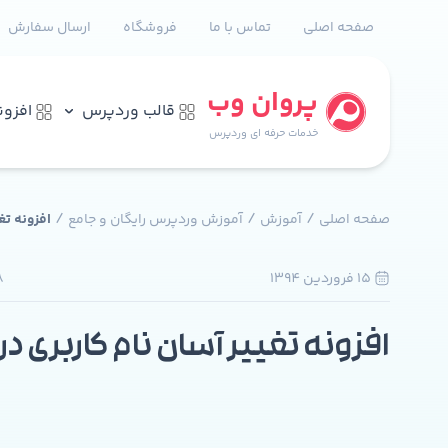
صفحه اصلی
تماس با ما
فروشگاه
ارسال سفارش
پروان وب
قالب وردپرس
افزو
خدمات حرفه ای وردپرس
/
/
/
صفحه اصلی
آموزش
آموزش وردپرس رایگان و جامع
افزونه تغ
15 فروردين 1394
8
افزونه تغییر آسان نام کاربری د