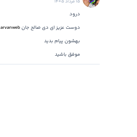
15 مرداد 1405
درود
دوست عزیز ای دی صالح جان
parvanweb
بهشون پیام بدید
موفق باشید