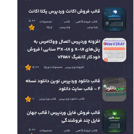
قالب فروش اکانت وردپرس یکتا اکانت
5.00
قالب فروشگاهی
قالب
محصولات
وردپرس
وردپرس
ویژه
افزونه وردپرس اتصال ووکامرس به
پنل‌های X-UI و 3X-UI سنایی | فروش
خودکار کانفیگ V2RAY
افزونه وردپرس
محصولات ویژه
5.00
قالب دانلود وردپرس نوین دانلود نسخه
2 – قالب سایت دانلود
قالب دانلود وردپرس
قالب وردپرس
0
قالب فروش فایل وردپرس | قالب جهان
فایل چند فروشندگی
5.00
قالب فروشگاهی
قالب
محصولات