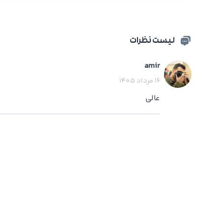
لیست نظرات
amir
16 مرداد 1405
عالی