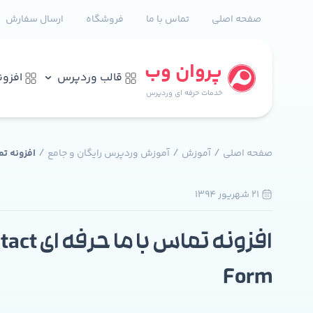
صفحه اصلی
تماس با ما
فروشگاه
ارسال سفارش
پروان وب
قالب وردپرس
افزو
خدمات حرفه ای وردپرس
/
/
/
صفحه اصلی
آموزش
آموزش وردپرس رایگان و جامع
افزونه تماس با
21 شهريور 1394
افزونه تماس با
Form