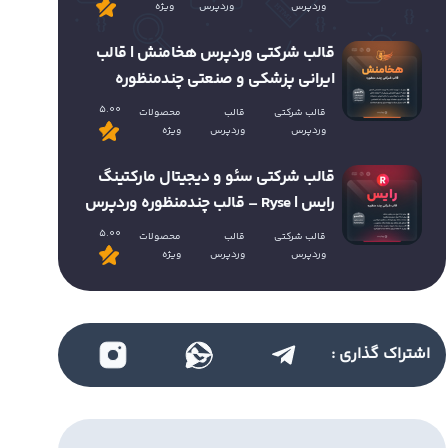
وردپرس
وردپرس
ویژه
قالب شرکتی وردپرس هخامنش | قالب
ایرانی پزشکی و صنعتی چندمنظوره
5.00
قالب شرکتی
قالب
محصولات
وردپرس
وردپرس
ویژه
قالب شرکتی سئو و دیجیتال مارکتینگ
رایس | Ryse – قالب چندمنظوره وردپرس
5.00
قالب شرکتی
قالب
محصولات
وردپرس
وردپرس
ویژه
اشتراک گذاری :