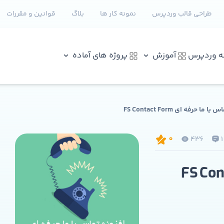
طراحی قالب وردپرس
نمونه کار ها
بلاگ
قوانین و مقررات
نه وردپرس
آموزش
پروژه های آماده
 ما حرفه ای FS Contact Form
436
1
0
 ما حرفه ای FS Contact