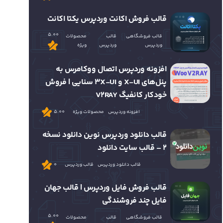
قالب فروش اکانت وردپرس یکتا اکانت
5.00
قالب فروشگاهی
قالب
محصولات
وردپرس
وردپرس
ویژه
افزونه وردپرس اتصال ووکامرس به
پنل‌های X-UI و 3X-UI سنایی | فروش
خودکار کانفیگ V2RAY
افزونه وردپرس
محصولات ویژه
5.00
قالب دانلود وردپرس نوین دانلود نسخه
2 – قالب سایت دانلود
قالب دانلود وردپرس
قالب وردپرس
0
قالب فروش فایل وردپرس | قالب جهان
فایل چند فروشندگی
5.00
قالب فروشگاهی
قالب
محصولات