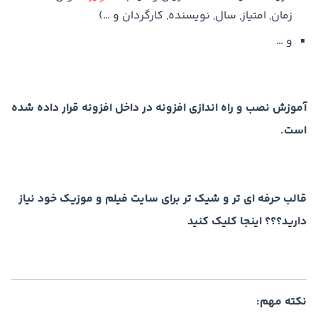
زمان, امتیاز, سال, نویسنده, کارگردان و …)
و …
آموزش نصب و راه اندازی افزونه در داخل افزونه قرار داده شده
است.
قالب حرفه ای تر و شیک تر برای سایت فیلم و موزیک خود نیاز
دارید؟؟؟ اینجا کلیک کنید
نکته مهم: