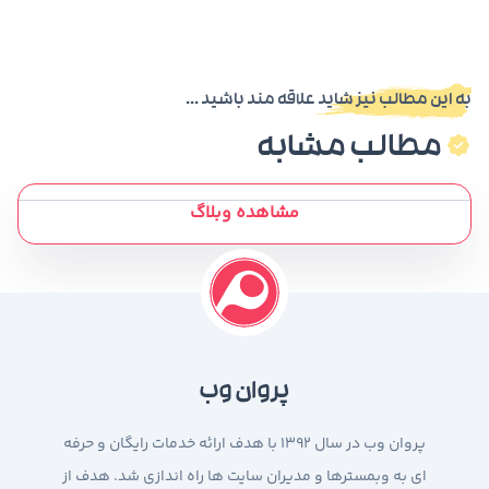
به این مطالب نیز شاید علاقه مند باشید ...
مطالب مشابه
مشاهده وبلاگ
پروان وب
پروان وب در سال 1392 با هدف ارائه خدمات رایگان و حرفه
ای به وبمسترها و مدیران سایت ها راه اندازی شد. هدف از