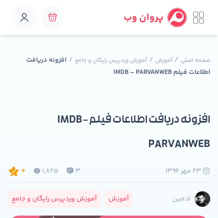
پروان وب
/
/
/
افزونه دریافت
صفحه اصلی
آموزش
آموزش وردپرس رایگان و جامع
اطلاعات فیلم IMDB – PARVANWEB
افزونه دریافت اطلاعات فیلم IMDB –
PARVANWEB
23 مهر 1396
3
1,825
0
آموزش
آموزش وردپرس رایگان و جامع
ادمین