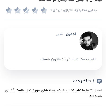
به این محتوا چه امتیازی می دی ؟
ادمین
مدیر
سلام خدمت شما، در خدمتتون هستم
ثبت نظر جدید
ایمیل شما منتشر نخواهد شد.
فیلدهای مورد نیاز علامت گذاری
شده اند