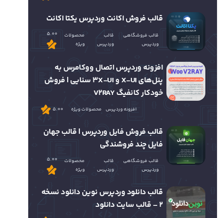
قالب فروش اکانت وردپرس یکتا اکانت
5.00
قالب فروشگاهی
قالب
محصولات
وردپرس
وردپرس
ویژه
افزونه وردپرس اتصال ووکامرس به
پنل‌های X-UI و 3X-UI سنایی | فروش
خودکار کانفیگ V2RAY
افزونه وردپرس
محصولات ویژه
5.00
قالب فروش فایل وردپرس | قالب جهان
فایل چند فروشندگی
5.00
قالب فروشگاهی
قالب
محصولات
وردپرس
وردپرس
ویژه
قالب دانلود وردپرس نوین دانلود نسخه
2 – قالب سایت دانلود