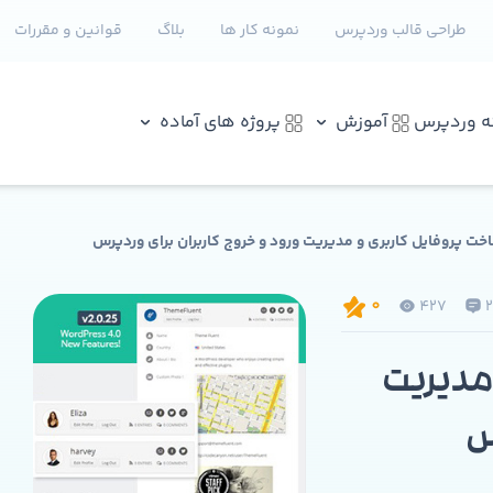
طراحی قالب وردپرس
نمونه کار ها
بلاگ
قوانین و مقررات
نه وردپرس
آموزش
پروژه های آماده
خت پروفایل کاربری و مدیریت ورود و خروج کاربران برای وردپرس
427
0
 مدیریت
س