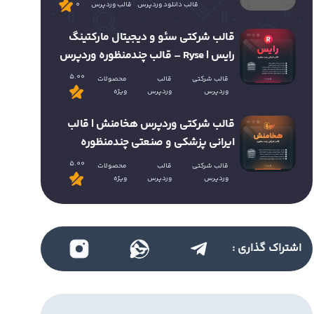
قالب دانلود وردپرس
قالب وردپرس
0
قالب شرکتی سئو و دیجیتال مارکتینگ
رایس | Ryse – قالب چندمنظوره وردپرس
5.00
قالب شرکتی
قالب
محصولات
وردپرس
وردپرس
ویژه
قالب شرکتی وردپرس هخامنش | قالب
ایرانی پزشکی و صنعتی چندمنظوره
5.00
قالب شرکتی
قالب
محصولات
وردپرس
وردپرس
ویژه
اشتراک گذاری :