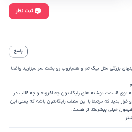
پاسخ
های بزرگی مثل بیگ تم و همیاروپ رو پشت سر میزارید واقعا
م
ه توی قسمت نوشته های رایگانتون چه افزونه و چه قالب در
رار بدید که مرتبط با این مطلب رایگانتون باشه که یعنی این
یمون خیلی پیشرفته تر هست.
تر