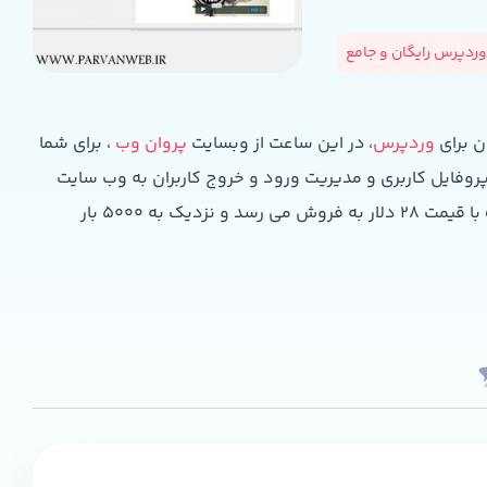
ردپرس رایگان و جامع
ن برای
وردپرس
، در این ساعت از وبسایت
پروان وب
، برای شما
 پروفایل کاربری و مدیریت ورود و خروج کاربران به وب سایت
می باشد. آخرین ورژن این افزونه در وب سایت codecanyon با قیمت ۲۸ دلار به فروش می رسد و نزدیک به ۵۰۰۰ بار