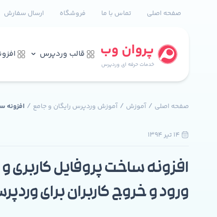
صفحه اصلی
تماس با ما
فروشگاه
ارسال سفارش
پروان وب
قالب وردپرس
افزو
خدمات حرفه ای وردپرس
/
/
/
صفحه اصلی
آموزش
آموزش وردپرس رایگان و جامع
افزونه سا
14 تير 1394
2
افزونه ساخت پروفایل کاربری و
ورود و خروج کاربران برای وردپر