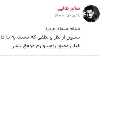
صالح طالبی
18 مرداد 1405
سلام سجاد عزیز؛
ممنون از نظر و لطفی که نسبت به ما دار
خیلی ممنون امیدوارم موفق باشی