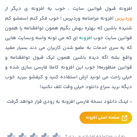
افزونه قبول قوانین سایت ، خوب یه افزونه ی دیگر از
وردپرس
افزونه مرامنامه وردپرس ! خوب فکر کنم اسمشو کم
شنیده باشین که بهتره بهش بگیم همون توافقنامه یا همون
قوانین سایت خوب
افزونه
ای که می تونه واسه وبسایت هایی
که یه سری خدمات به عضو شدن کاربران می دند بسیار مفید
واقع بشه اگه دیده باشین همون تیک قبول توافقنامه و
قوانین منظورمه! خوب این افزونه کاملا فارسی سازی شده و
خیلی راحت می تونید ازش استفاده کنید و کیفشو ببرید خوب
دیگه برید سراغ دانلود خیلی وقت تلف نکنید!
:: لینک دانلود نسخه فارسی افزونه به زودی قرار خواهد گرفت.
صفحه اصلی افزونه
به این محتوا چه امتیازی می دی ؟