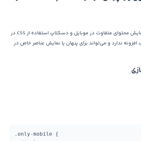
در کنار استفاده از افزونه، یک راه ساده و مؤثر دیگر برای نمایش محتوای متفاوت در موبایل و دسکتاپ استفاده از CSS در
ونه ندارد و می‌تواند برای پنهان یا نمایش عناصر خاص در
.only-mobile {
