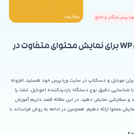
ردپرس رایگان و جامع
آموزش کامل افزونه WP Mobile Detect برای نمایش محتوای متفاوت در
ربران موبایل و دسکتاپ در سایت وردپرس خود هستید، افزونه
ین افزونه با شناسایی دقیق نوع دستگاه بازدیدکننده (موبایل، تبلت یا
د و سفارشی نمایش دهید. در این مقاله قصد داریم آموزش
مایش محتوا ارائه دهیم. همچنین در ادامه به روش فرانت‌اند با