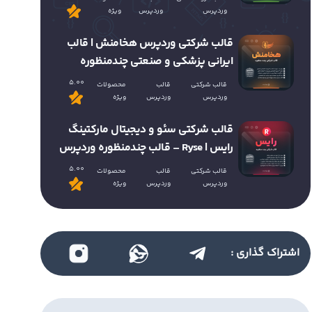
وردپرس
وردپرس
ویژه
قالب شرکتی وردپرس هخامنش | قالب
ایرانی پزشکی و صنعتی چندمنظوره
5.00
قالب شرکتی
قالب
محصولات
وردپرس
وردپرس
ویژه
قالب شرکتی سئو و دیجیتال مارکتینگ
رایس | Ryse – قالب چندمنظوره وردپرس
5.00
قالب شرکتی
قالب
محصولات
وردپرس
وردپرس
ویژه
اشتراک گذاری :