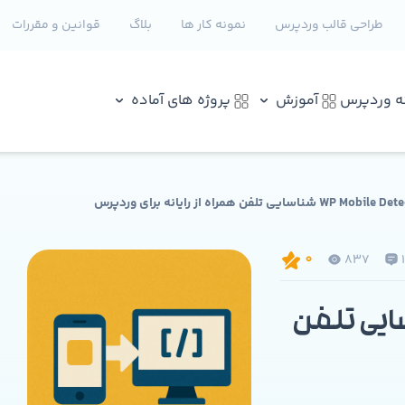
طراحی قالب وردپرس
نمونه کار ها
بلاگ
قوانین و مقررات
نه وردپرس
آموزش
پروژه های آماده
837
0
WP Mobile شناسایی تلفن