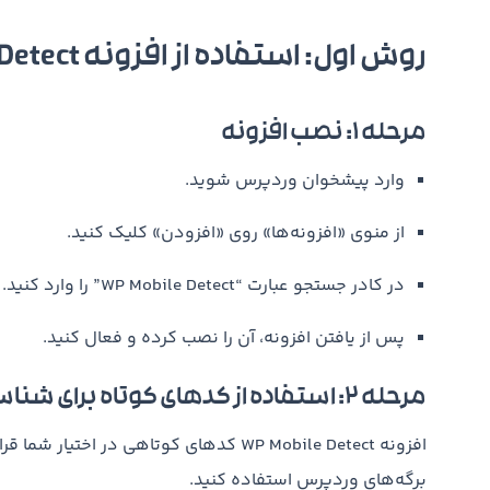
روش اول: استفاده از افزونه WP Mobile Detect (روش بک‌اند)
مرحله ۱: نصب افزونه
وارد پیشخوان وردپرس شوید.
از منوی «افزونه‌ها» روی «افزودن» کلیک کنید.
در کادر جستجو عبارت “WP Mobile Detect” را وارد کنید.
پس از یافتن افزونه، آن را نصب کرده و فعال کنید.
مرحله ۲: استفاده از کدهای کوتاه برای شناسایی موبایل در وردپرس
افزونه WP Mobile Detect کدهای کوتاهی در ا
برگه‌های وردپرس استفاده کنید.