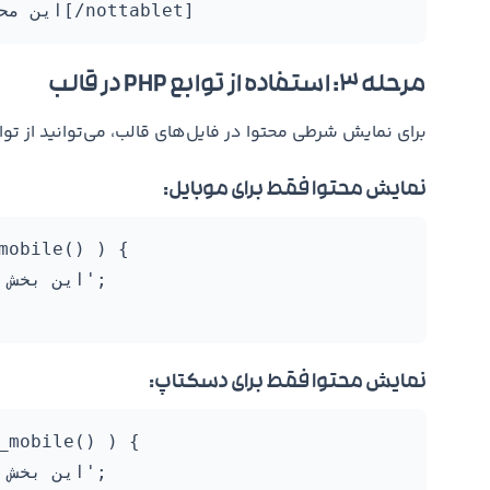
مرحله ۳: استفاده از توابع PHP در قالب
برای نمایش شرطی محتوا در فایل‌های قالب، می‌توانید از توابع PHP این افزونه استفاده ک
نمایش محتوا فقط برای موبایل:
mobile() ) {

نمایش محتوا فقط برای دسکتاپ:
_mobile() ) {
